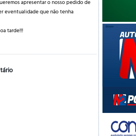
queremos apresentar o nosso pedido de
er eventualidade que não tenha
a tarde!!!
tário