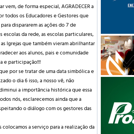
gar vem, de forma especial, AGRADECER a
or todos os Educadores e Gestores que
para dispararem as ações do 7 de
 escolas da rede, as escolas particu
lares,
as Igrejas que também vieram abrilhantar
agradecer aos alunos, pais e comunidade
 e participação!!!
ue por se tratar de uma data simbólica e
zado o dia 6 isso, a nosso vê, não
diminui a importância histórica que essa
todos nós, esclarecemos ainda que a
speitando o diálogo com os gestores das
 colocamos a serviço para a realização da