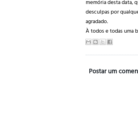
memória desta data, 
desculpas por qualqu
agradado.
À todos e todas uma bo
Postar um comen