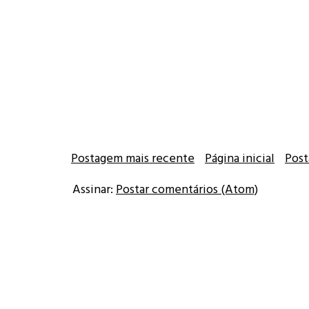
Postagem mais recente
Página inicial
Post
Assinar:
Postar comentários (Atom)