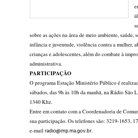
e
ú
s
sobre as ações na área de meio ambiente, saúde, 
infância e juventude, violência contra a mulher, 
crianças e adolescentes, além do combate à impr
administrativa.
PARTICIPAÇÃO
O programa Estação Ministério Público é realizad
sábados, das 9h às 10h da manhã, na Rádio São 
1340 Khz.
Entre em contato com a Coordenadoria de Comun
sua participação. Os telefones são: 3219-1653, 1
radio@mp.ma.gov.br
e-mail
.