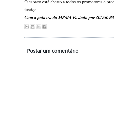
O espaço está aberto a todos os promotores e pro
justiça.
Com a palavra do MPMA
Postado por
Gilvan Ri
Postar um comentário