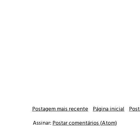
Postagem mais recente
Página inicial
Post
Assinar:
Postar comentários (Atom)