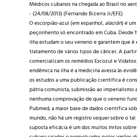
Médicos cubanos na chegada ao Brasil no aero
- (24/08/2013)
(Fernando Bizerra Jr/EFE)
O escorpião-azul (em espanhol,
alacrán
) é um
peçonhento só encontrado em Cuba. Desde 199
ilha estudam o seu veneno e garantem que é 
tratamento de vários tipos de câncer. A partir
comercializam os remédios Escozul e Vidatox
endêmica na ilha é a medicina avessa às evid
os estudos a uma publicação científica é cons
pátria comunista, submissão ao imperialismo 
nenhuma comprovação de que o veneno func
Pubmed, a maior base de dados científica so
mundo, não há um registro sequer sobre o tal
suposta eficácia é um dos muitos mitos sobre
cubana criados e perpetuados pelos irmãos di