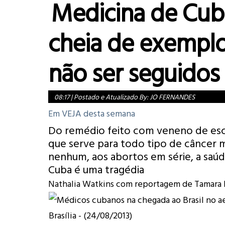
Medicina de Cub
cheia de exemplo
não ser seguidos
08:17
|
Postado e Atualizado By:
JO FERNANDES
Em VEJA desta semana
Do remédio feito com veneno de esc
que serve para todo tipo de câncer 
nenhum, aos abortos em série, a saú
Cuba é uma tragédia
Nathalia Watkins com reportagem de Tamara 