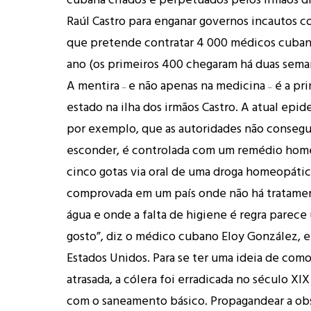
Raúl Castro para enganar governos incautos co
que pretende contratar 4 000 médicos cuban
ano (os primeiros 400 chegaram há duas seman
A mentira
e não apenas na medicina
é a pri
–
–
estado na ilha dos irmãos Castro. A atual epid
por exemplo, que as autoridades não conseg
esconder, é controlada com um remédio home
cinco gotas via oral de uma droga homeopátic
comprovada em um país onde não há tratame
água e onde a falta de higiene é regra parec
gosto”, diz o médico cubano Eloy González, e
Estados Unidos. Para se ter uma ideia de com
atrasada, a cólera foi erradicada no século XIX
com o saneamento básico. Propagandear a ob