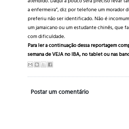
atendido. Daqui a pouco será preciso levar 
a enfermeira”, diz por telefone um morador 
preferiu não ser identificado. Não é incomum
um jamaicano ou um estudante chinês, que f
com dificuldade.
Para ler a continuação dessa reportagem comp
semana de VEJA no
IBA
, no
tablet
ou nas ban
Postar um comentário