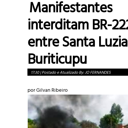
Manifestantes
interditam BR-22
entre Santa Luzia
Buriticupu
17:30
|
Postado e Atualizado By:
JO FERNANDES
por
Gilvan Ribeiro