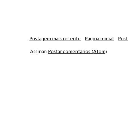
Postagem mais recente
Página inicial
Post
Assinar:
Postar comentários (Atom)