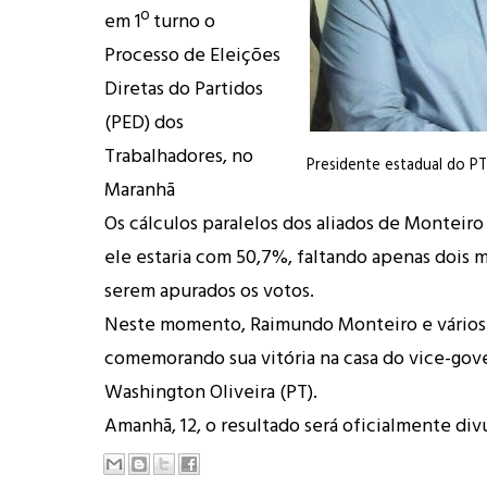
em 1º turno o
Processo de Eleições
Diretas do Partidos
(PED) dos
Trabalhadores, no
Presidente estadual do P
Maranhã
Os cálculos paralelos dos aliados de Monteir
ele estaria com 50,7%, faltando apenas dois 
serem apurados os votos.
Neste momento, Raimundo Monteiro e vários 
comemorando sua vitória na casa do vice-gov
Washington Oliveira (PT).
Amanhã, 12, o resultado será oficialmente di