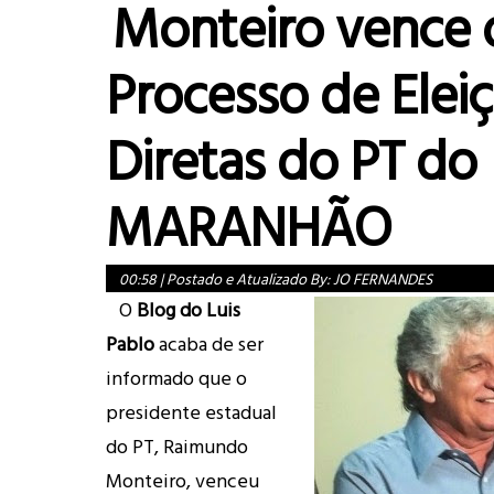
Monteiro vence 
Processo de Elei
Diretas do PT do
MARANHÃO
00:58
|
Postado e Atualizado By:
JO FERNANDES
O
Blog do Luis
Pablo
acaba de ser
informado que o
presidente estadual
do PT, Raimundo
Monteiro, venceu