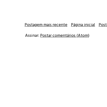
Postagem mais recente
Página inicial
Post
Assinar:
Postar comentários (Atom)