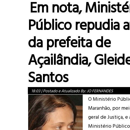
Em nota, Ministé
Público repudia a
da prefeita de
Açailândia, Gleid
Santos
18:03
|
Postado e Atualizado By:
JO FERNANDES
O Ministério Públi
Maranhão, por mei
geral de Justiça, e
Ministério Público