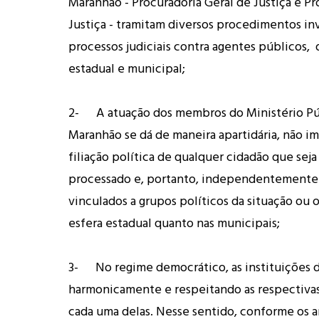
Maranhão - Procuradoria Geral de Justiça e P
Justiça - tramitam diversos procedimentos inv
processos judiciais contra agentes públicos, 
estadual e municipal;
2- A atuação dos membros do Ministério Pú
Maranhão se dá de maneira apartidária, não i
filiação política de qualquer cidadão que sej
processado e, portanto, independentemente
vinculados a grupos políticos da situação ou 
esfera estadual quanto nas municipais;
3- No regime democrático, as instituições 
harmonicamente e respeitando as respectivas
cada uma delas. Nesse sentido, conforme os ar