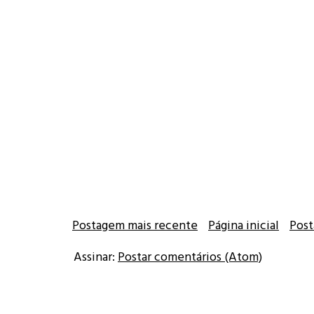
Postagem mais recente
Página inicial
Post
Assinar:
Postar comentários (Atom)