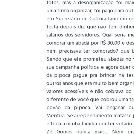
fotos, mas a desorganização foi mai
uma firma organizar, foi pago para out
e o Secretário de Cultura também re
festa depois diz que não tem dinhe
salários dos servidores. Qual seria 
comprar um abadá por R$ 80,00 e des
nem precisava ter comprado? que 
Sendo que ele prometeu abadás no v
sua campanha política e agora quer 
da pipoca pague pra brincar na fes
outros anos que era muito bem organ
valores acessíveis e não cobrava do
diferente de você que cobrou uma tax
povão da pipoca. Vai enganar ou
Mentira. Se arrependimento matasse j
e toda a minha família por ter votado
Zé Gomes nunca mais... Nem pra