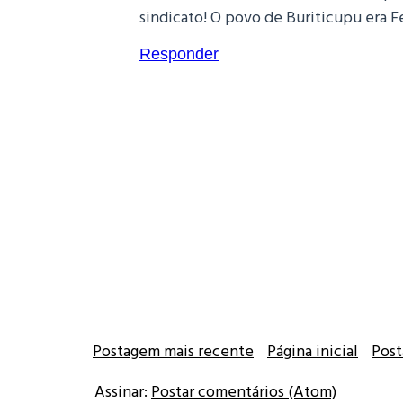
sindicato! O povo de Buriticupu era Fe
Responder
Postagem mais recente
Página inicial
Post
Assinar:
Postar comentários (Atom)