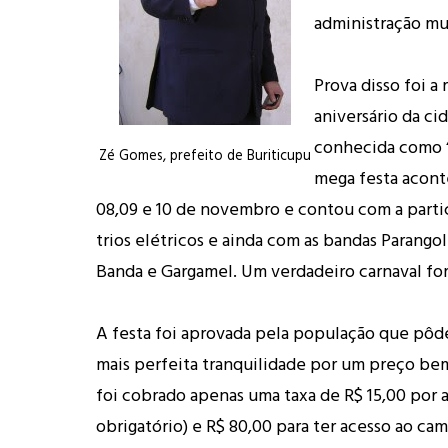
administração mu
Prova disso foi a 
aniversário da ci
conhecida como “B
Zé Gomes, prefeito de Buriticupu
mega festa acont
08,09 e 10 de novembro e contou com a parti
trios elétricos e ainda com as bandas Parangol
Banda e Gargamel. Um verdadeiro carnaval fo
A festa foi aprovada pela população que pôde
mais perfeita tranquilidade por um preço bem
foi cobrado apenas uma taxa de R$ 15,00 por 
obrigatório) e R$ 80,00 para ter acesso ao cam