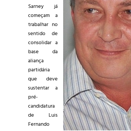
Sarney já
começam a
trabalhar no
sentido de
consolidar a
base da
aliança
partidária
que deve
sustentar a
pré-
candidatura
de Luis
Fernando