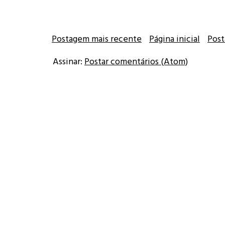
Postagem mais recente
Página inicial
Post
Assinar:
Postar comentários (Atom)