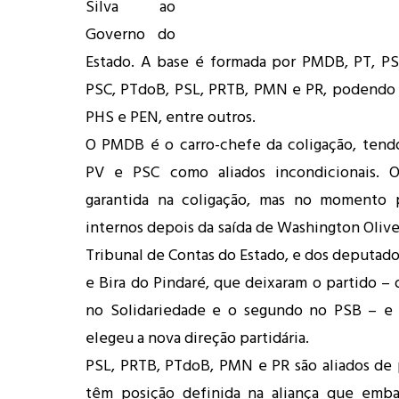
Silva ao
Governo do
Estado. A base é formada por PMDB, PT, PS
PSC, PTdoB, PSL, PRTB, PMN e PR, podendo 
PHS e PEN, entre outros.
O PMDB é o carro-chefe da coligação, tend
PV e PSC como aliados incondicionais. 
garantida na coligação, mas no momento p
internos depois da saída de Washington Olivei
Tribunal de Contas do Estado, e dos deputad
e Bira do Pindaré, que deixaram o partido – 
no Solidariedade e o segundo no PSB – e
elegeu a nova direção partidária.
PSL, PRTB, PTdoB, PMN e PR são aliados de p
têm posição definida na aliança que embal