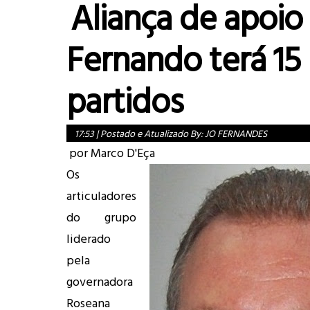
Aliança de apoio 
Fernando terá 15
partidos
17:53
|
Postado e Atualizado By:
JO FERNANDES
por Marco D'Eça
Os
articuladores
do grupo
liderado
pela
governadora
Roseana