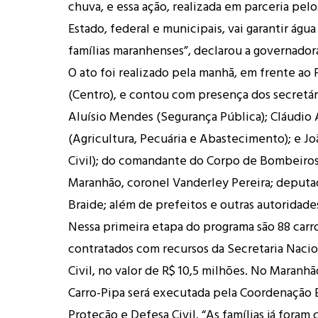
chuva, e essa ação, realizada em parceria pel
Estado, federal e municipais, vai garantir águ
famílias maranhenses”, declarou a governador
O ato foi realizado pela manhã, em frente ao 
(Centro), e contou com presença dos secretár
Aluísio Mendes (Segurança Pública); Cláudio
(Agricultura, Pecuária e Abastecimento); e J
Civil); do comandante do Corpo de Bombeiros
Maranhão, coronel Vanderley Pereira; deput
Braide; além de prefeitos e outras autoridade
Nessa primeira etapa do programa são 88 carr
contratados com recursos da Secretaria Naci
Civil, no valor de R$ 10,5 milhões. No Maranh
Carro-Pipa será executada pela Coordenação 
Proteção e Defesa Civil. “As famílias já foram 