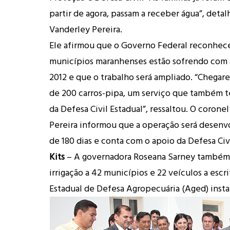
partir de agora, passam a receber água”, deta
Vanderley Pereira.
Ele afirmou que o Governo Federal reconhec
municípios maranhenses estão sofrendo com 
2012 e que o trabalho será ampliado. “Chega
de 200 carros-pipa, um serviço que também te
da Defesa Civil Estadual”, ressaltou. O corone
Pereira informou que a operação será desenv
de 180 dias e conta com o apoio da Defesa Civ
Kits
– A governadora Roseana Sarney também 
irrigação a 42 municípios e 22 veículos a escr
Estadual de Defesa Agropecuária (Aged) instal