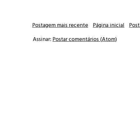
Postagem mais recente
Página inicial
Post
Assinar:
Postar comentários (Atom)