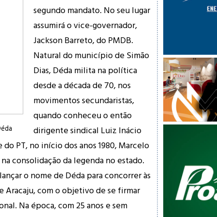
segundo mandato. No seu lugar
assumirá o vice-governador,
Jackson Barreto, do PMDB.
Natural do município de Simão
Dias, Déda milita na política
desde a década de 70, nos
movimentos secundaristas,
quando conheceu o então
Déda
dirigente sindical Luiz Inácio
te do PT, no início dos anos 1980, Marcelo
na consolidação da legenda no estado.
 lançar o nome de Déda para concorrer às
e Aracaju, com o objetivo de se firmar
onal. Na época, com 25 anos e sem