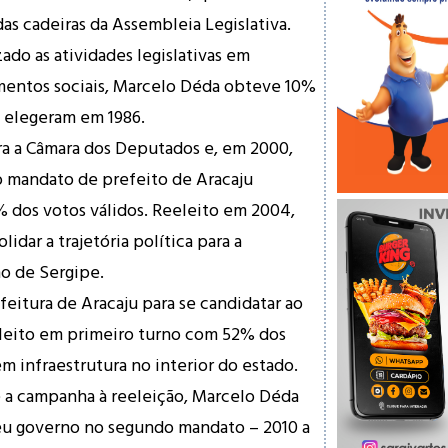
as cadeiras da Assembleia Legislativa.
ado as atividades legislativas em
entos sociais, Marcelo Déda obteve 10%
o elegeram em 1986.
ara a Câmara dos Deputados e, em 2000,
o mandato de prefeito de Aracaju
 dos votos válidos. Reeleito em 2004,
dar a trajetória política para a
o de Sergipe.
feitura de Aracaju para se candidatar ao
leito em primeiro turno com 52% dos
m infraestrutura no interior do estado.
 a campanha à reeleição, Marcelo Déda
seu governo no segundo mandato – 2010 a