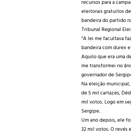
recursos para a campa
eleitorais gratuitos d
bandeira do partido 
Tribunal Regional Elei
“A lei me facultava fa
bandeira com durex e e
Aquilo que era uma d
me transformei no ânc
governador de Sergipe
Na eleição municipal
de 5 mil cartazes, Dé
mil votos. Logo em se
Sergipe.
Um ano depois, ele fo
32 mil votos. O revés