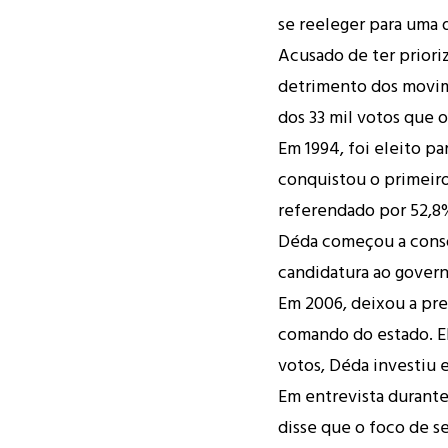
se reeleger para uma d
Acusado de ter prioriz
detrimento dos movim
dos 33 mil votos que 
Em 1994, foi eleito p
conquistou o primeir
referendado por 52,8%
Déda começou a consoli
candidatura ao govern
Em 2006, deixou a pre
comando do estado. E
votos, Déda investiu e
Em entrevista durante
disse que o foco de 