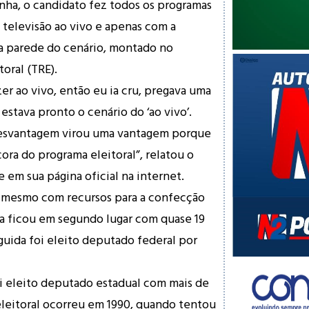
nha, o candidato fez todos os programas
e televisão ao vivo e apenas com a
na parede do cenário, montado no
toral (TRE).
zer ao vivo, então eu ia cru, pregava uma
stava pronto o cenário do ‘ao vivo’.
esvantagem virou uma vantagem porque
ora do programa eleitoral”, relatou o
 em sua página oficial na internet.
, mesmo com recursos para a confecção
da ficou em segundo lugar com quase 19
guida foi eleito deputado federal por
i eleito deputado estadual com mais de
 eleitoral ocorreu em 1990, quando tentou