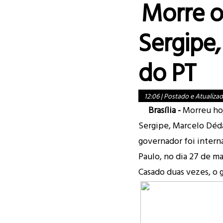
Morre o
Sergipe
do PT
12:06
|
Postado e Atualiza
Brasília -
Morreu hoj
Sergipe, Marcelo Déda
governador foi intern
Paulo, no dia 27 de ma
Casado duas vezes, o 