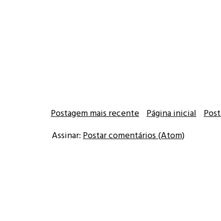
Postagem mais recente
Página inicial
Post
Assinar:
Postar comentários (Atom)