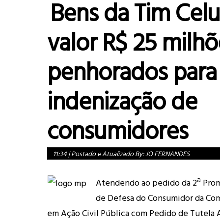
Bens da Tim Celu
valor R$ 25 milhõ
penhorados para
indenização de
consumidores
11:34
|
Postado e Atualizado By:
JO FERNANDES
Atendendo ao pedido da 2ª Prom
de Defesa do Consumidor da Com
em Ação Civil Pública com Pedido de Tutela