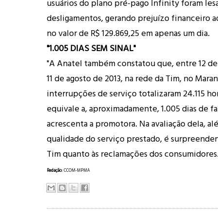
usuários do plano pré-pago Infinity foram les
desligamentos, gerando prejuízo financeiro 
no valor de R$ 129.869,25 em apenas um dia.
"1.005 DIAS SEM SINAL"
"A Anatel também constatou que, entre 12 de
11 de agosto de 2013, na rede da Tim, no Maran
interrupções de serviço totalizaram 24.115 ho
equivale a, aproximadamente, 1.005 dias de fal
acrescenta a promotora. Na avaliação dela, a
qualidade do serviço prestado, é surpreenden
Tim quanto às reclamações dos consumidores
Redação
: CCOM-MPMA