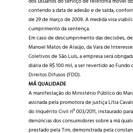
dos usuários do serviço de telefonia móvel do
contendo a data de adesão e de saída, conform
de 29 de março de 2009. A medida visa viabili
cumprimento da sentença.
Em caso de descumprimento das decisões, de 
Manoel Matos de Araújo, da Vara de Interesse
Coletivos de São Luís, a empresa será obrigad
diária de R$ 100 mil, a ser revertido ao Fundo
Direitos Difusos (FDD).
MÁ QUALIDADE
A manifestação do Ministério Público do Ma
assinada pela promotora de justiça Lítia Caval
do Inquérito Civil nº 003/2011, instaurado para
denúncias dos consumidores sobre a má quali
prestado pela Tim, demonstrada pela constante