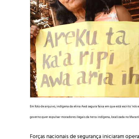
Em foto de arquivo, indígena da etnia Awá segura faixa em que está escrito ‘nós 
governo quer expulsar moradores ilegais da terra indígena, localizada no Mara
Forças nacionais de segurança iniciaram oper