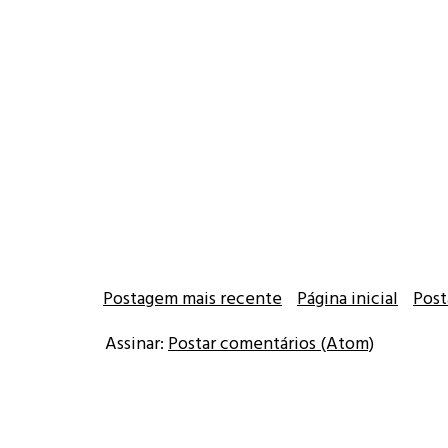
Postagem mais recente
Página inicial
Post
Assinar:
Postar comentários (Atom)