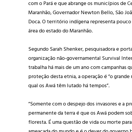
com o Pará e que abrange os municípios de 
Maranhão, Governador Newton Bello, São Joã
Doca. O território indígena representa pouco
área do estado do Maranhão.
Segundo Sarah Shenker, pesquisadora e port
organização não-governamental Survival Inter
trabalha há mais de um ano com campanhas 
proteção desta etnia, a operação é “o grand
qual os Awá têm lutado há tempos”.
“Somente com o despejo dos invasores e a p
permanente da terra é que os Awá podem sob
floresta. É uma questão de vida ou morte para
ameaçada do mundo e é o dever do governo bra