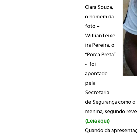
Clara Souza,
o homem da
foto –
WillianTeixe
ira Pereira, o
“Porca Preta”
- foi
apontado
pela
Secretaria
de Segurança como o 
menina, segundo revel
(Leia aqui)
Quando da apresentaç