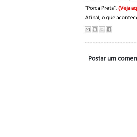
“Porca Preta”.
(Veja aq
Afinal, o que aconte
Postar um comen