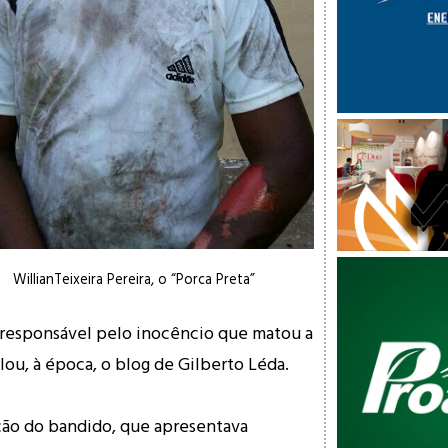
WillianTeixeira Pereira, o “Porca Preta”
responsável pelo inocêncio que matou a
ou, à época, o blog de Gilberto Léda.
ão do bandido, que apresentava