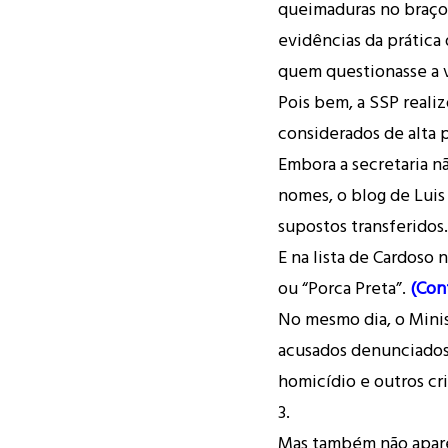
queimaduras no braço
evidências da prática
quem questionasse a 
Pois bem, a SSP reali
considerados de alta p
Embora a secretaria n
nomes, o blog de Luis
supostos transferidos.
E na lista de Cardoso 
ou “Porca Preta”.
(Conf
No mesmo dia, o Minis
acusados denunciados
homicídio e outros cr
3.
Mas também não apare