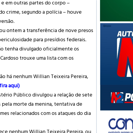
 e em outras partes do corpo –
 do crime, segundo a polícia – houve
versão.
zou ontem a transferência de nove presos
ericulosidade para presídios federais.
ão tenha divulgado oficialmente os
 Cardoso trouxe uma lista com os
não há nenhum Willian Teixeira Pereira,
ira aqui)
tério Público divulgou a relação de sete
 pela morte da menina, tentativa de
imes relacionados com os ataques do dia
ce nenhum Willian Teixeira Pereira, ou