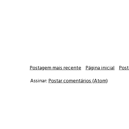
Postagem mais recente
Página inicial
Post
Assinar:
Postar comentários (Atom)