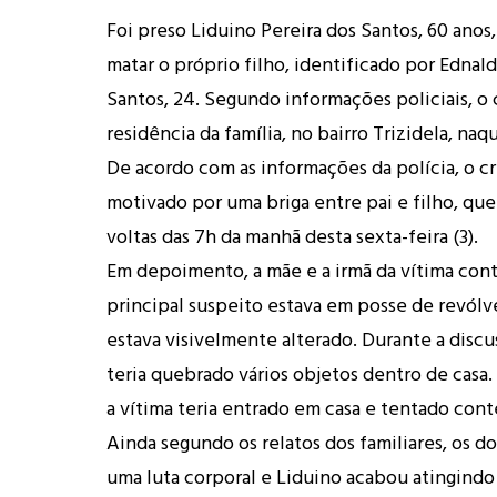
Foi preso Liduino Pereira dos Santos, 60 anos
matar o próprio filho, identificado por Ednal
Santos, 24. Segundo informações policiais, o
residência da família, no bairro Trizidela, na
De acordo com as informações da polícia, o cr
motivado por uma briga entre pai e filho, que 
voltas das 7h da manhã desta sexta-feira (3).
Em depoimento, a mãe e a irmã da vítima con
principal suspeito estava em posse de revólve
estava visivelmente alterado. Durante a discu
teria quebrado vários objetos dentro de cas
a vítima teria entrado em casa e tentado conte
Ainda segundo os relatos dos familiares, os do
uma luta corporal e Liduino acabou atingind