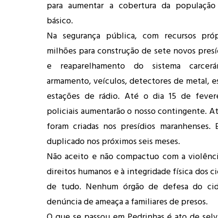
para aumentar a cobertura da populaçã
básico.
Na segurança pública, com recursos próp
milhões para construção de sete novos presí
e reaparelhamento do sistema carcerá
armamento, veículos, detectores de metal, es
estações de rádio. Até o dia 15 de fevere
policiais aumentarão o nosso contingente. At
foram criadas nos presídios maranhenses. 
duplicado nos próximos seis meses.
Não aceito e não compactuo com a violênci
direitos humanos e à integridade física dos c
de tudo. Nenhum órgão de defesa do cid
denúncia de ameaça a familiares de presos.
O que se passou em Pedrinhas é ato de selva