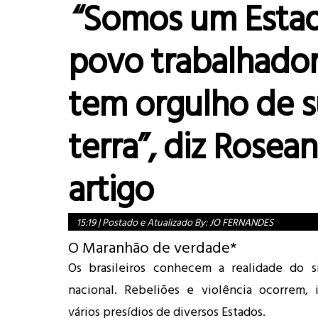
“Somos um Esta
povo trabalhador
tem orgulho de 
terra”, diz Rosea
artigo
15:19
|
Postado e Atualizado By:
JO FERNANDES
O Maranhão de verdade*
Os brasileiros conhecem a realidade do si
nacional. Rebeliões e violência ocorrem, 
vários presídios de diversos Estados.