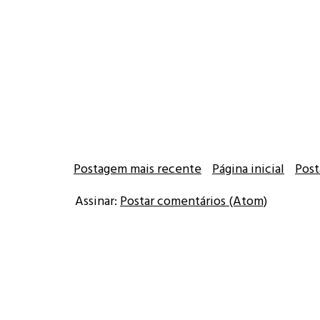
Postagem mais recente
Página inicial
Post
Assinar:
Postar comentários (Atom)