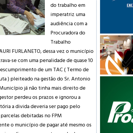
do trabalho em
imperatriz uma
audiência com a
Procuradora do
Trabalho
AU
RI FURLANETO, dessa vez o município
trava-se com uma penalidade de quase 10
 descumprimento de um TAC ( Termo de
a ) pleiteado na gestão do Sr. Antonio
Município já não tinha mais direito de
gestor perdeu os prazos e ignorou a
tória a divida deveria ser pago pelo
 parcelas debitadas no FPM
mente o município de pagar até mesmo os