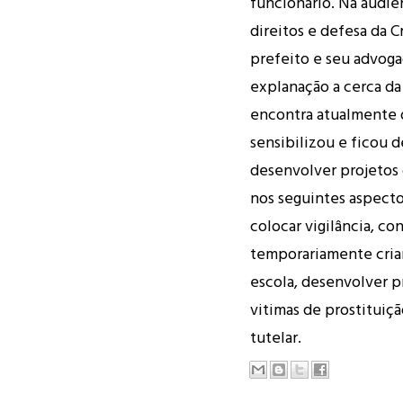
funcionário. Na audiê
direitos e defesa da
prefeito e seu advog
explanação a cerca da
encontra atualmente o
sensibilizou e ficou 
desenvolver projetos
nos seguintes aspecto
colocar vigilância, co
temporariamente cria
escola, desenvolver p
vitimas de prostituiçã
tutelar
.