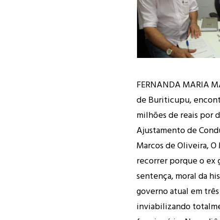
FERNANDA MARIA M
de Buriticupu, encon
milhões de reais por
Ajustamento de Condut
Marcos de Oliveira, O 
recorrer porque o ex 
sentença, moral da his
governo atual em três
inviabilizando total