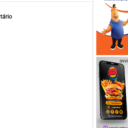
tário