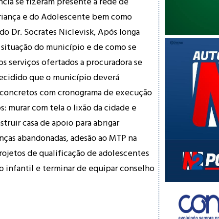
ncia se fizeram presente a rede de
 Criança e do Adolescente bem como
ado Dr.
Socrates Niclevisk
, Após longa
 situação do município e de como se
s serviços ofertados a procuradora se
decidido que o município deverá
 concretos com cronograma de execução
s: murar com tela o lixão da cidade e
nstruir casa de apoio para abrigar
nças abandonadas, adesão ao MTP na
rojetos de qualificação de adolescentes
o infantil e terminar de equipar conselho