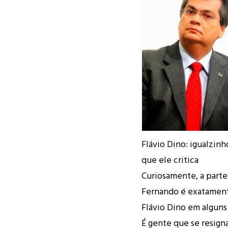
Flávio Dino: igualzinh
que ele critica
Curiosamente, a parte
Fernando é exatament
Flávio Dino em algun
É gente que se resign