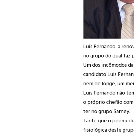
Luis Fernando: a reno
no grupo do qual faz 
Um dos incômodos da 
candidato Luis Fernand
nem de longe, um mem
Luis Fernando não tem
o próprio chefão comu
ter no grupo Sarney.
Tanto que o peemedebi
fisiológica deste grup