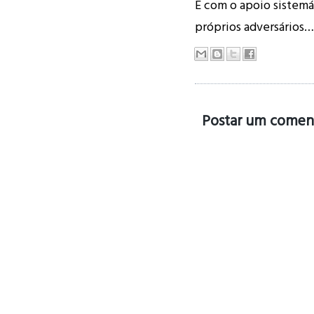
E com o apoio sistemát
próprios adversários
Postar um comen