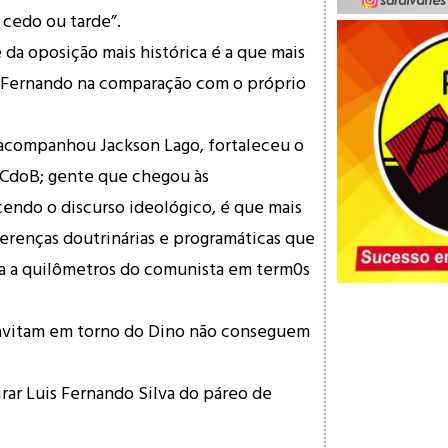
 cedo ou tarde”.
e da oposição mais histórica é a que mais
s Fernando na comparação com o próprio
acompanhou Jackson Lago, fortaleceu o
PCdoB; gente que chegou às
cendo o discurso ideológico, é que mais
erenças doutrinárias e programáticas que
 a quilômetros do comunista em term0s
gravitam em torno do Dino não conseguem
irar Luis Fernando Silva do páreo de