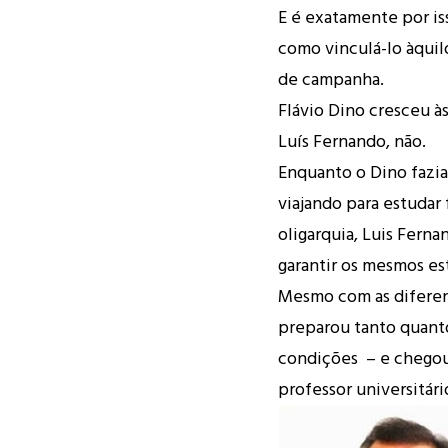
E é exatamente por is
como vinculá-lo àqui
de campanha.
Flávio Dino cresceu à
Luís Fernando, não.
Enquanto o Dino fazia
viajando para estudar f
oligarquia, Luis Ferna
garantir os mesmos es
Mesmo com as diferenç
preparou tanto quant
condições – e chegou à
professor universitári