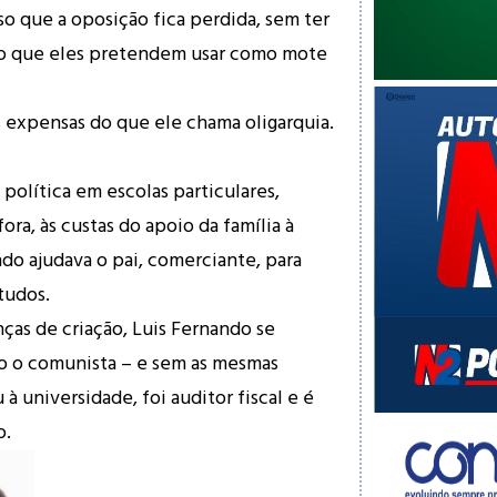
so que a oposição fica perdida, sem ter
lo que eles pretendem usar como mote
s expensas do que ele chama oligarquia.
 política em escolas particulares,
ora, às custas do apoio da família à
ndo ajudava o pai, comerciante, para
tudos.
as de criação, Luis Fernando se
o o comunista – e sem as mesmas
 universidade, foi auditor fiscal e é
o.