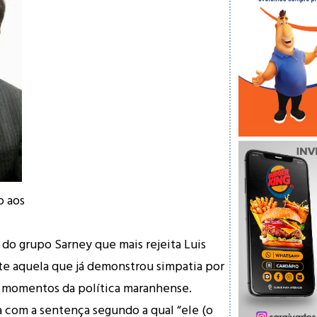
o aos
 do grupo Sarney que mais rejeita Luis
e aquela que já demonstrou simpatia por
s momentos da política maranhense.
a com a sentença segundo a qual “ele (o