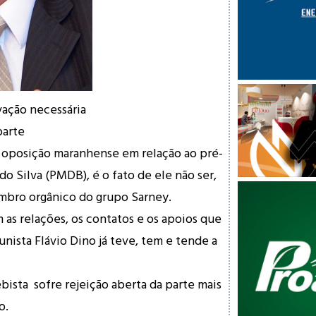
vação necessária
parte
oposição maranhense em relação ao pré-
o Silva (PMDB), é o fato de ele não ser,
bro orgânico do grupo Sarney.
 as relações, os contatos e os apoios que
nista Flávio Dino já teve, tem e tende a
sta sofre rejeição aberta da parte mais
o.