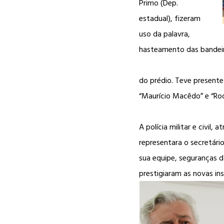
Primo (Dep.
estadual), fizeram
uso da palavra,
hasteamento das bandeir
do prédio. Teve presente 
“Maurício Macêdo” e “Rodr
A polícia militar e civil
representara o secretári
sua equipe, seguranças 
prestigiaram as novas in