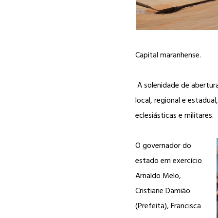
Capital maranhense.
A solenidade de abertura 
local, regional e estadua
eclesiásticas e militares.
O governador do
estado em exercício
Arnaldo Melo,
Cristiane Damião
(Prefeita), Francisca