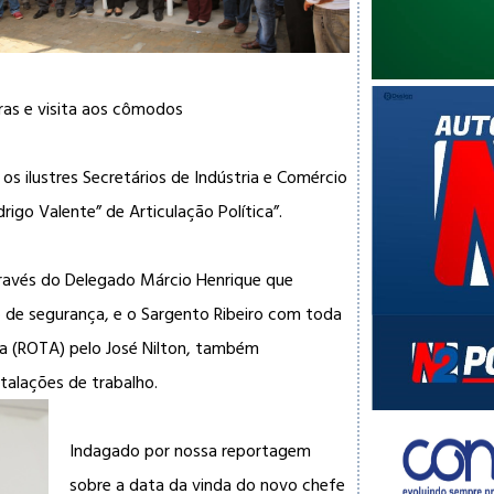
as e visita aos cômodos
os ilustres Secretários de Indústria e Comércio
igo Valente” de Articulação Política”.
, através do Delegado Márcio Henrique que
o de segurança, e o Sargento Ribeiro com toda
da (ROTA) pelo José Nilton, também
stalações de trabalho.
Indagado por nossa reportagem
sobre a data da vinda do novo chefe