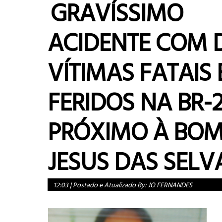
GRAVÍSSIMO
ACIDENTE COM 
VÍTIMAS FATAIS 
FERIDOS NA BR-
PRÓXIMO À BO
JESUS DAS SELV
12:03
|
Postado e Atualizado By:
JO FERNANDES