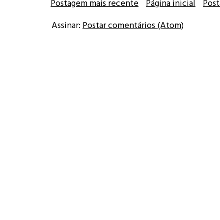
Postagem mais recente
Página inicial
Post
Assinar:
Postar comentários (Atom)