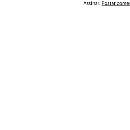
Assinar:
Postar come