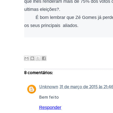
que lhes renderam mais de 75% dos votos d
ultimas eleições?.
É bom lembrar que Zé Gomes já perde
os seus principais aliados.
8 comentários:
Unknown
31 de março de 2015 às 21:4
Bem feito
Responder