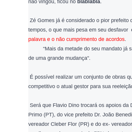
não vingou, ficou no
blábláblá
.
Zé Gomes já é considerado o pior prefeito 
tempos, o que mais pesa em seu desfavor
palavra e o não cumprimento de acordos
.
“Mais da metade do seu mandato já se
de uma grande mudança".
É possível realizar um conjunto de obras q
competitivo o atual gestor para sua reeleiçã
Será que Flavio Dino trocará os apoios da 
Primo (PT), do vice prefeito Dr. João Bened
vereador Cleber Flor (PR) e do ex- veread