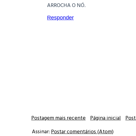
ARROCHA O NÓ.
Responder
Postagem mais recente
Página inicial
Post
Assinar:
Postar comentários (Atom)