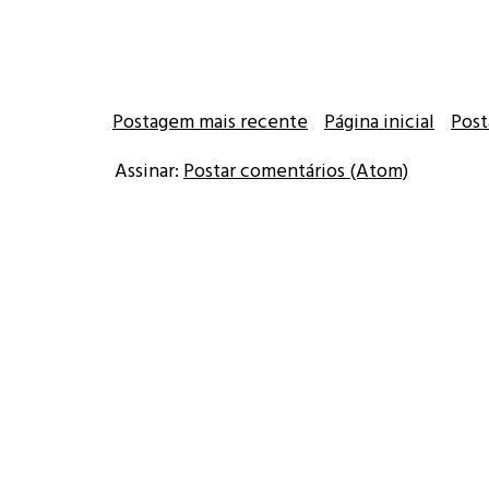
Postagem mais recente
Página inicial
Post
Assinar:
Postar comentários (Atom)