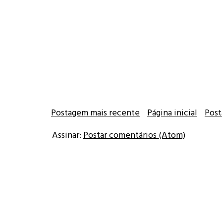
Postagem mais recente
Página inicial
Post
Assinar:
Postar comentários (Atom)