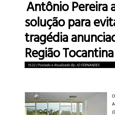
Antônio Pereira 
solução para evit
tragédia anuncia
Região Tocantina
15:32
|
Postado e Atualizado By:
JO FERNANDES
O
A
(