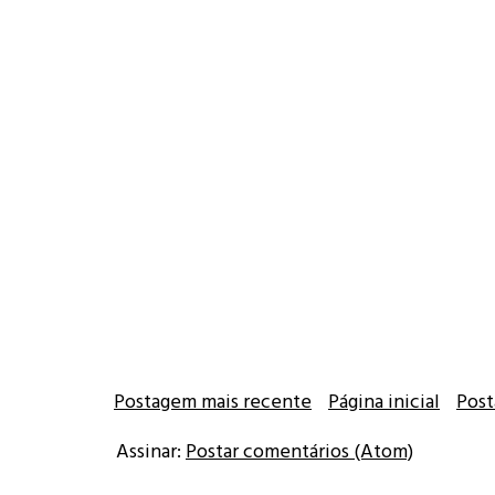
Postagem mais recente
Página inicial
Post
Assinar:
Postar comentários (Atom)