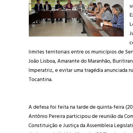
u
E
L
J
c
limites territoriais entre os municípios de S
João Lisboa, Amarante do Maranhão, Buritiran
Imperatriz, e evitar uma tragédia anunciada n
Tocantina.
A defesa foi feita na tarde de quinta-feira (2
Antônio Pereira participou de reunião da Co
Constituição e Justiça da Assembleia Legisla