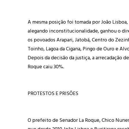
A mesma posição foi tomada por João Lisboa,
alegando inconstitucionalidade, ganhou o dir
os povoados Arapari, Jatobá, Centro do Zezin
Toinho, Lagoa da Cigana, Pingo de Ouro e Alvora
Depois da decisão da justiça, a arrecadação d
Roque caiu 30%.
PROTESTOS E PRISÕES
O prefeito de Senador La Roque, Chico Nunes
que desde 2010 João Lisboa e Buritirana rece