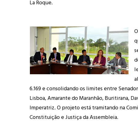
La Roque.
O
q
s
d
l
a
6.169 e consolidando os limites entre Senado
Lisboa, Amarante do Maranhão, Buritirana, Da
Imperatriz. O projeto está tramitando na Com
Constituição e Justiça da Assembleia.