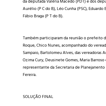
da deputada Valéria Macedo (PDT) e dos dep
Aurélio (P C do B), Léo Cunha (PSC), Eduardo
Fábio Braga (P T do B).
Também participaram da reunião o prefeito 
Roque, Chico Nunes, acompanhado do veread
Sampaio, Bartolomeu Alves, das vereadoras An
Ozima Cury, Deusinete Gomes, Maria Barroso 
representante da Secretaria de Planejanento (
Fereira.
SOLUÇÃO FINAL