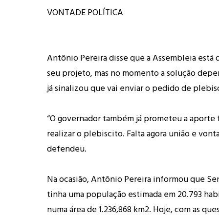
VONTADE POLÍTICA
Antônio Pereira disse que a Assembleia está d
seu projeto, mas no momento a solução depe
já sinalizou que vai enviar o pedido de plebis
“O governador também já prometeu a aporte f
realizar o plebiscito. Falta agora união e vont
defendeu.
Na ocasião, Antônio Pereira informou que Se
tinha uma população estimada em 20.793 habi
numa área de 1.236,868 km2. Hoje, com as ques