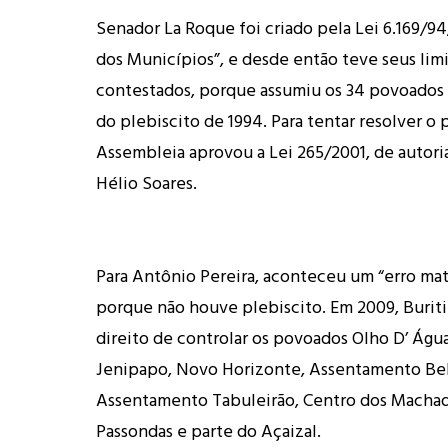
Senador La Roque foi criado pela Lei 6.169/94,
dos Municípios”, e desde então teve seus limit
contestados, porque assumiu os 34 povoados
do plebiscito de 1994. Para tentar resolver o 
Assembleia aprovou a Lei 265/2001, de autor
Hélio Soares.
Para Antônio Pereira, aconteceu um “erro mate
porque não houve plebiscito. Em 2009, Burit
direito de controlar os povoados Olho D’ Água
Jenipapo, Novo Horizonte, Assentamento Be
Assentamento Tabuleirão, Centro dos Machado
Passondas e parte do Açaizal.