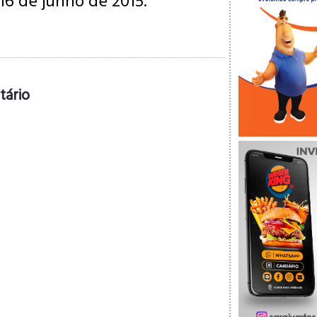
16 de junho de 2015.
tário