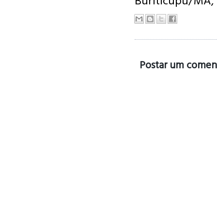
Buriticupu/MA, 
Postar um comen