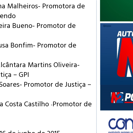
ma Malheiros- Promotora de
dendo
eira Bueno- Promotor de
ousa Bonfim- Promotor de
lcântara Martins Oliveira-
tiça – GPI
 Soares-
Promotor de Justiça –
a Costa Castilho
Promotor de
-