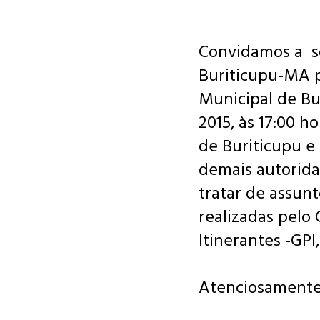
con
Convidamos a
s
Buriticupu-MA 
Municipal de Bu
2015, às 17:00 h
de Buriticupu e
demais autorida
tratar de assunt
realizadas pelo
Itinerantes -GPI
Atenciosamente