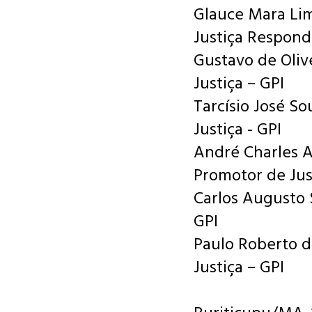
Glauce Mara Li
Justiça Respon
Gustavo de Oliv
Justiça – GPI
Tarcísio José S
Justiça - GPI
André Charles A
Promotor de Jus
Carlos Augusto
GPI
Paulo Roberto d
Justiça – GPI