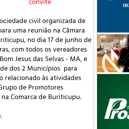
vite
ociedade civil organizada de
para uma reunião na Câmara
riticupu, no
dia 17 de junho de
oras, com todos os vereadores
 Bom Jesus das Selvas - MA, e
de dos 2 Municípios
para
o relacionado às atividades
 Grupo de Promotores
, na Comarca de Buriticupu.
.