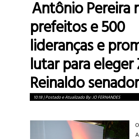
Antônio Pereira 
prefeitos e 500
lideranças e pro
lutar para eleger
Reinaldo senador
10:18
|
Postado e Atualizado By:
JO FERNANDES
O
A