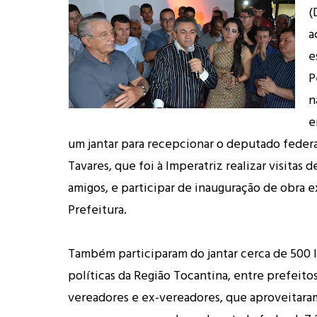
(
a
e
P
n
e
um jantar para recepcionar o deputado federa
Tavares, que foi à Imperatriz realizar visitas d
amigos, e participar de inauguração de obra 
Prefeitura.
Também participaram do jantar cerca de 500 
políticas da Região Tocantina, entre prefeitos
vereadores e ex-vereadores, que aproveitaram