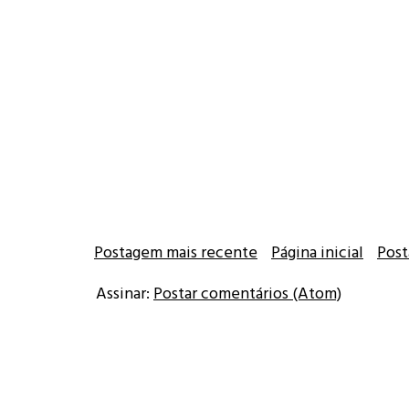
Postagem mais recente
Página inicial
Post
Assinar:
Postar comentários (Atom)