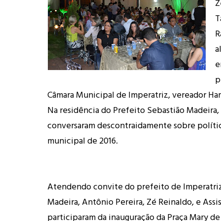
Z
T
R
a
e
p
Câmara Municipal de Imperatriz, vereador Ha
Na residência do Prefeito Sebastião Madeira
conversaram descontraidamente sobre polític
municipal de 2016.
Atendendo convite do prefeito de Imperatriz
Madeira, Antônio Pereira, Zé Reinaldo, e Assi
participaram da inauguração da Praça Mary de