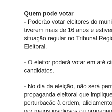
Quem pode votar
- Poderão votar eleitores do muni
tiverem mais de 16 anos e estiv
situação regular no Tribunal Regi
Eleitoral.
- O eleitor poderá votar em até c
candidatos.
- No dia da eleição, não será per
propaganda eleitoral que impliqu
perturbação à ordem, aliciamento
por meios insidiosos ou propaga