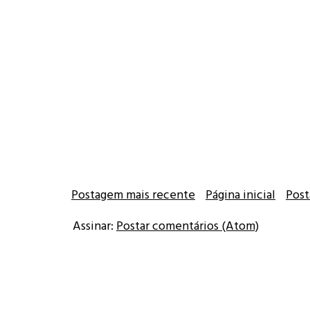
Postagem mais recente
Página inicial
Post
Assinar:
Postar comentários (Atom)