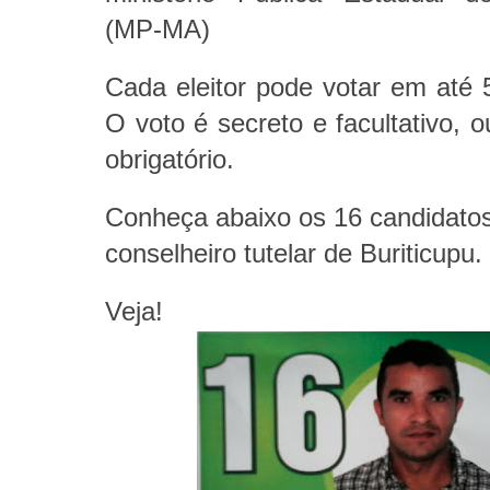
(MP-MA)
Cada eleitor pode votar em até 
O voto é secreto e facultativo, o
obrigatório.
Conheça abaixo os 16 candidato
conselheiro tutelar de Buriticupu.
Veja!