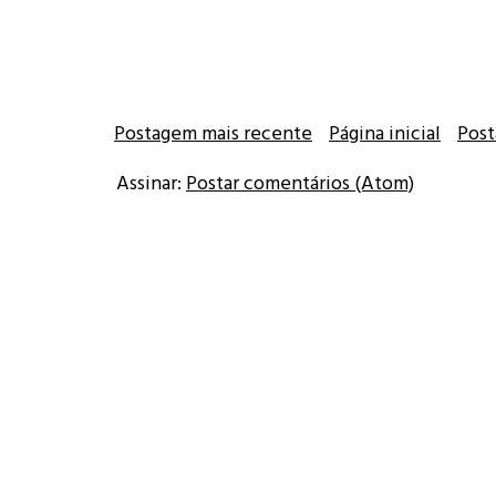
Postagem mais recente
Página inicial
Post
Assinar:
Postar comentários (Atom)