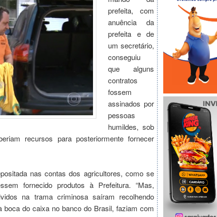
prefeita, com
anuência da
prefeita e de
um secretário,
conseguiu
que alguns
contratos
fossem
assinados por
pessoas
humildes, sob
beriam recursos para posteriormente fornecer
positada nas contas dos agricultores, como se
essem fornecido produtos à Prefeitura. “Mas,
olvidos na trama criminosa saíram recolhendo
 boca do caixa no banco do Brasil, faziam com