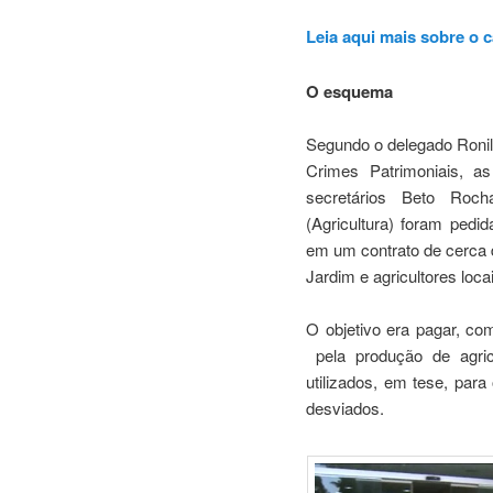
Leia aqui mais sobre o c
O esquema
Segundo o delegado Ronil
Crimes Patrimoniais, as
secretários Beto Roch
(Agricultura) foram pedi
em um contrato de cerca d
Jardim e agricultores loca
O objetivo era pagar, co
pela produção de agri
utilizados, em tese, par
desviados.