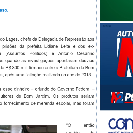
aso.
do Lages, chefe da Delegacia de Repressão aos
 prisões da prefeita Lidiane Leite e dos ex-
a (Assuntos Políticos) e Antônio Cesarino
das quando as investigações apontaram desvios
e R$ 300 mil, firmado entre a Prefeitura de Bom
is, após uma licitação realizada no ano de 2013.
m esse dinheiro – oriundo do Governo Federal –
cultores de Bom Jardim. Os produtos seriam
a o fornecimento de merenda escolar, mas foram
“O então
marido da