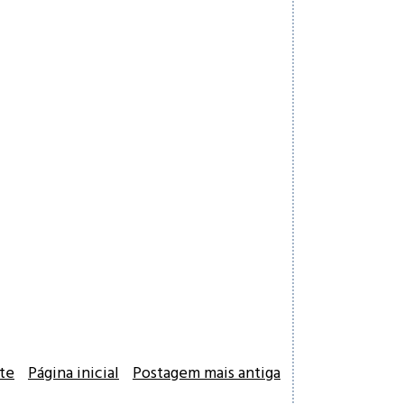
te
Página inicial
Postagem mais antiga