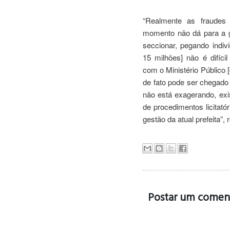
“Realmente as fraudes
momento não dá para a g
seccionar, pegando indi
15 milhões] não é difíci
com o Ministério Público 
de fato pode ser chegado
não está exagerando, exi
de procedimentos licitató
gestão da atual prefeita”,
Postar um comen