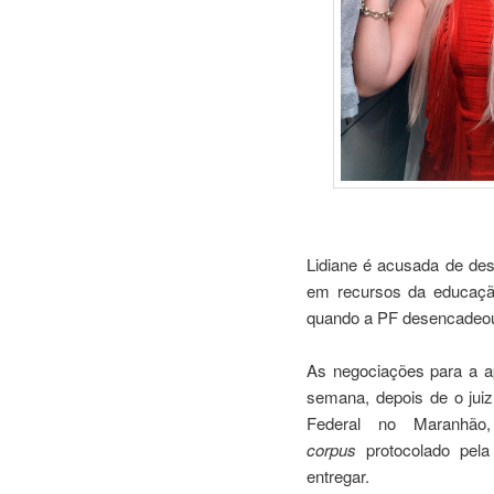
Lidiane é acusada de de
em recursos da educação
quando a PF desencadeo
As negociações para a 
semana, depois de o juiz
Federal no Maranhão
corpus
protocolado pel
entregar.