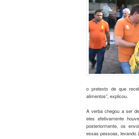
o pretexto de que rece
alimentos”, explicou.
A verba chegou a ser de
eles efetivamente houv
posteriormente, os env
essas pessoas, levando à