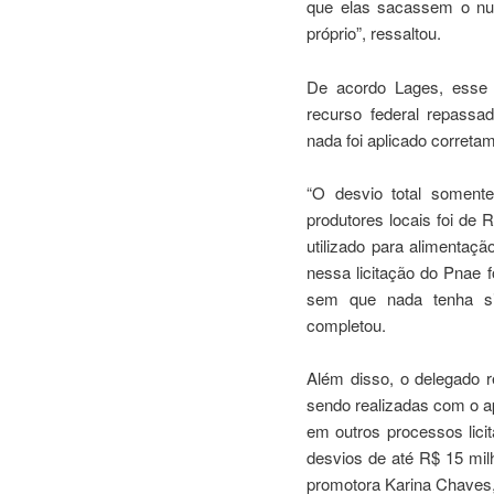
que elas sacassem o num
próprio”, ressaltou.
De acordo Lages, esse 
recurso federal repassa
nada foi aplicado correta
“O desvio total soment
produtores locais foi de
utilizado para alimentaçã
nessa licitação do Pnae 
sem que nada tenha sid
completou.
Além disso, o delegado r
sendo realizadas com o a
em outros processos lici
desvios de até R$ 15 mil
promotora Karina Chaves,