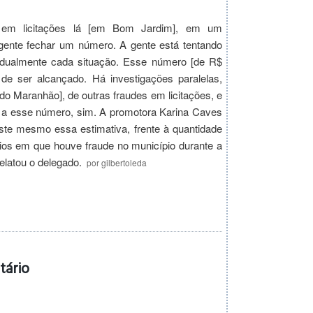
 em licitações lá [em Bom Jardim], em um
ente fechar um número. A gente está tentando
vidualmente cada situação. Esse número [de R$
l de ser alcançado. Há investigações paralelas,
[do Maranhão], de outras fraudes em licitações, e
 a esse número, sim. A promotora Karina Caves
ste mesmo essa estimativa, frente à quantidade
rios em que houve fraude no município durante a
 relatou o delegado.
por
gilbertoleda
tário