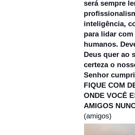
será sempre l
profissionalis
inteligência, 
para lidar com
humanos. Dev
Deus quer ao 
certeza o noss
Senhor cumpri
FIQUE COM D
ONDE
VOCÊ
E
AMIGOS NUNC
(amigos)