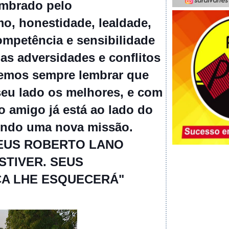
embrado pelo
mo, honestidade, lealdade,
competência e sensibilidade
 as adversidades e conflitos
emos sempre lembrar que
seu lado os melhores, e com
o amigo já está ao lado do
ndo uma nova missão.
EUS ROBERTO LANO
STIVER. SEUS
A LHE ESQUECERÁ"