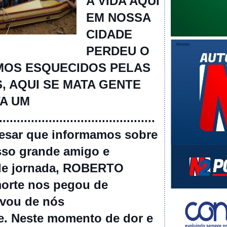
A VIDA AQUI
EM NOSSA
CIDADE
PERDEU O
MOS ESQUECIDOS PELAS
, AQUI SE MATA GENTE
A UM
....................................
esar que informamos sobre
sso grande amigo e
de jornada, ROBERTO
orte nos pegou de
evou de nós
e. Neste momento de dor e