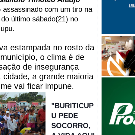
) assassinado com um tiro na
 do último sábado(21) no
cupu.
ava estampada no rosto da
município, o clima é de
sação de insegurança
 cidade, a grande maioria
ime vai ficar impune.
"BURITICUP
U PEDE
SOCORRO,