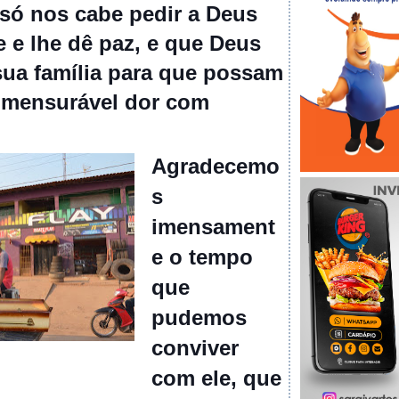
só nos cabe pedir a Deus
e e lhe dê paz, e que Deus
sua família para que possam
 imensurável dor com
Agradecemo
s
imensament
e o tempo
que
pudemos
conviver
com ele, que