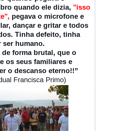
bro quando ele dizia,
"isso
te",
pegava o microfone e
ar, dançar e gritar e todos
os. Tinha defeito, tinha
 ser humano.
 de forma brutal, que o
e os seus familiares e
er o descanso eterno!!”
ual Francisca Primo)