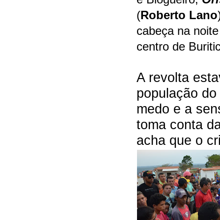
(
Roberto Lano
cabeça na noite
centro de Buriti
A revolta est
população do 
medo e a sen
toma conta da
acha que o cr