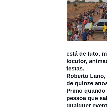
está de luto, 
locutor, anima
festas.
Roberto Lano,
de quinze anos
Primo quando 
pessoa que sa
qualquer even