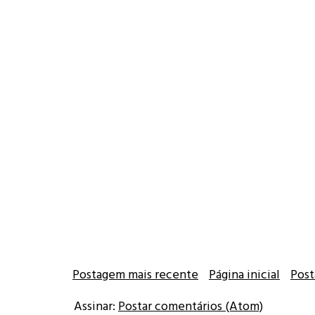
Postagem mais recente
Página inicial
Post
Assinar:
Postar comentários (Atom)