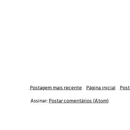
Postagem mais recente
Página inicial
Post
Assinar:
Postar comentários (Atom)