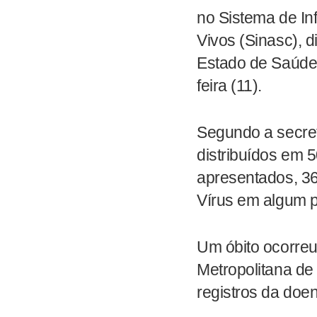
no Sistema de I
Vivos (Sinasc), d
Estado de Saúde
feira (11).
Segundo a secret
distribuídos em 5
apresentados, 36
Vírus em algum p
Um óbito ocorre
Metropolitana d
registros da doe