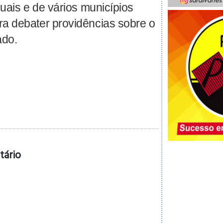
uais e de vários municípios
a debater providências sobre o
ado.
tário