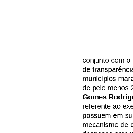
conjunto com o M
de transparênci
municípios mar
de pelo menos 2
Gomes Rodrig
referente ao ex
possuem em sua
mecanismo de di