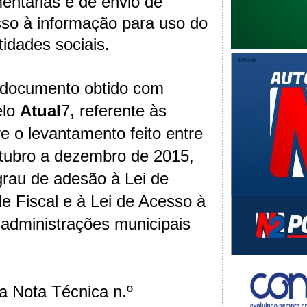
ntárias e de envio de
so à informação para uso do
tidades sociais.
 documento obtido com
elo
Atual
7, referente às
e o levantamento feito entre
tubro a dezembro de 2015,
 grau de adesão à Lei de
e Fiscal e à Lei de Acesso à
administrações municipais
a Nota Técnica n.º