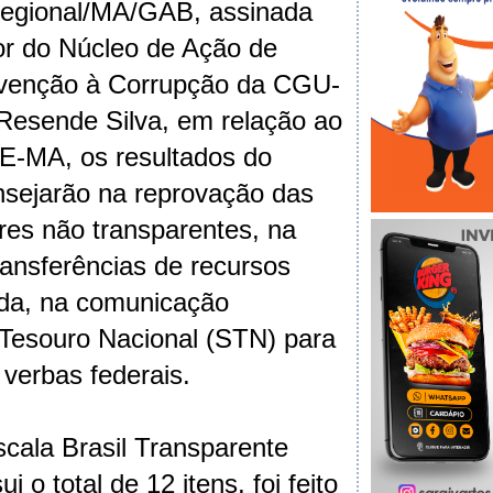
egional/MA/GAB, assinada
or do Núcleo de Ação de
evenção à Corrupção da CGU-
Resende Silva, em relação ao
E-MA, os resultados do
nsejarão na reprovação das
res não transparentes, na
ansferências de recursos
nda, na comunicação
 Tesouro Nacional (STN) para
verbas federais.
cala Brasil Transparente
 o total de 12 itens, foi feito