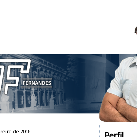
ereiro de 2016
Perfil