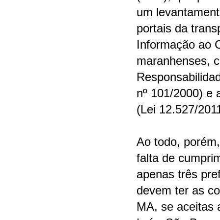
um levantament
portais da tran
Informação ao C
maranhenses, c
Responsabilidad
nº 101/2000) e 
(Lei 12.527/2011
Ao todo, porém,
falta de cumpri
apenas três pre
devem ter as c
MA, se aceitas