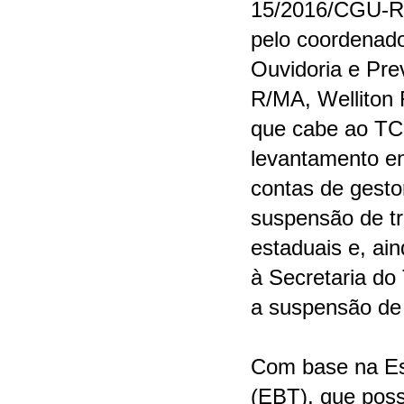
15/2016/CGU-R
pelo coordenad
Ouvidoria e Pr
R/MA, Welliton 
que cabe ao TC
levantamento e
contas de gesto
suspensão de tr
estaduais e, ai
à Secretaria do
a suspensão de 
Com base na Es
(EBT), que possui