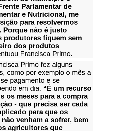
Frente Parlamentar de
entar e Nutricional, me
sição para resolvermos
.
Porque não é justo
 produtores fiquem sem
eiro dos produtos
entuou Francisca Primo.
ancisca Primo fez alguns
s, como por exemplo o mês a
sse pagamento e se
ebendo em dia.
“É um recurso
os os meses para a compra
ção - que precisa ser cada
aplicado para que os
 não venham a sofrer, bem
s agricultores que