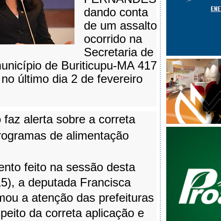
dando conta
de um assalto
ocorrido na
Secretaria de
município de Buriticupu-MA 417
no último dia 2 de fevereiro
faz alerta sobre a correta
programas de alimentação
nto feito na sessão desta
15), a deputada Francisca
ou a atenção das prefeituras
peito da correta aplicação e