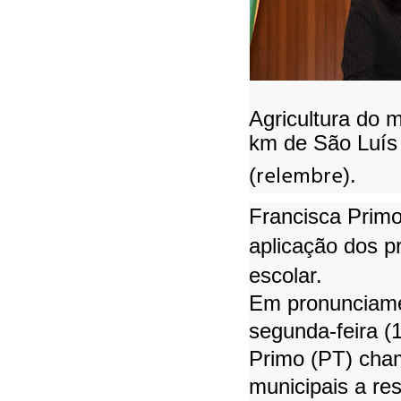
Agricultura do 
km de São Luís 
relembre
(
).
Francisca Primo 
aplicação dos 
escolar.
Em pronunciame
segunda-feira (
Primo (PT) cham
municipais a res