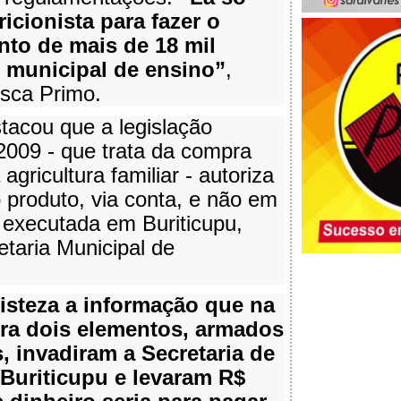
icionista para fazer o
o de mais de 18 mil
 municipal de ensino”
,
isca Primo.
acou que a legislação
009 - que trata da compra
agricultura familiar - autoriza
produto, via conta, e não em
a executada em Buriticupu,
etaria Municipal de
isteza a informação que na
eira dois elementos, armados
, invadiram a Secretaria de
 Buriticupu e levaram R$