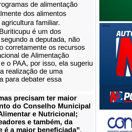
rogramas de alimentação
palmente dos alimentos
agricultura familiar.
Buriticupu é um dos
 segundo a deputada, não
o corretamente os recursos
cional de Alimentação
e o PAA, por isso, ela sugeriu
a realização de uma
ca para debater essa
mas precisam ter maior
to do Conselho Municipal
limentar e Nutricional;
eadores e também, da
 é a maior beneficiada”
,