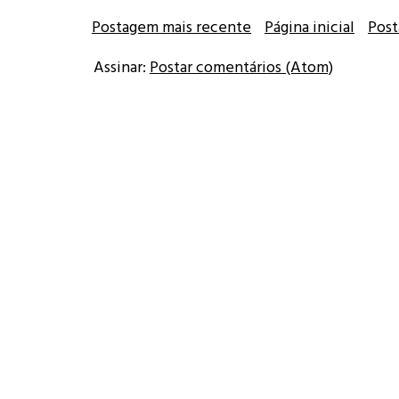
Postagem mais recente
Página inicial
Post
Assinar:
Postar comentários (Atom)