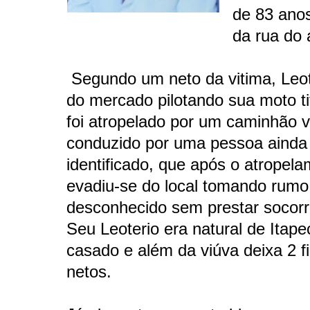
de 83 ano
da rua do 
Segundo um neto da vitima, Leot
do mercado pilotando sua moto t
foi atropelado por um caminhão 
conduzido por uma pessoa ainda
identificado, que após o atropela
evadiu-se do local tomando rumo
desconhecido sem prestar socorro
Seu Leoterio era natural de Itape
casado e além da viúva deixa 2 fi
netos.