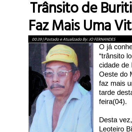
Trânsito de Burit
Faz Mais Uma Vi
00:39
|
Postado e Atualizado By:
JO FERNANDES
O já conh
“trânsito l
cidade de 
Oeste do 
faz mais u
tarde dest
feira(04).
Desta vez,
Leoteiro B