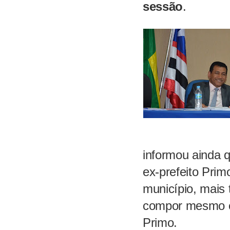
sessão
.
informou ainda 
ex-prefeito Prim
município, mais 
compor
mesmo
Primo.