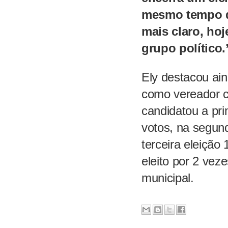
mesmo tempo q
mais claro, hoj
grupo político.
Ely destacou ain
como vereador c
candidatou a pri
votos, na segund
terceira eleição
eleito por 2 vez
municipal.