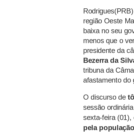
Rodrigues(PRB) 
região Oeste Ma
baixa no seu go
menos que o ver
presidente da 
Bezerra da Silv
tribuna da Câma
afastamento do 
O discurso de
tô
sessão ordinári
sexta-feira (01),
pela
populaçã