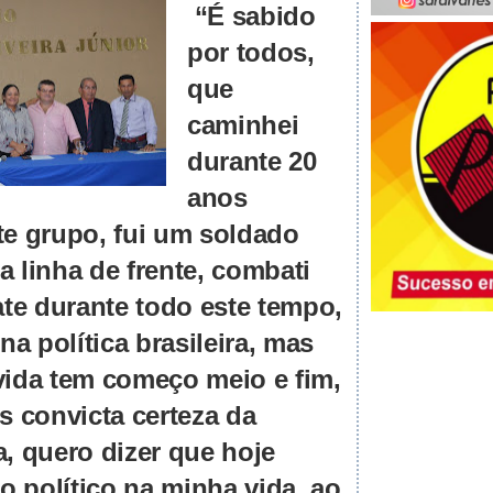
“É sabido
por todos,
que
caminhei
durante 20
anos
e grupo, fui um soldado
da linha de frente, combati
e durante todo este tempo,
na política brasileira, mas
ida tem começo meio e fim,
s convicta certeza da
, quero dizer que hoje
o político na minha vida, ao