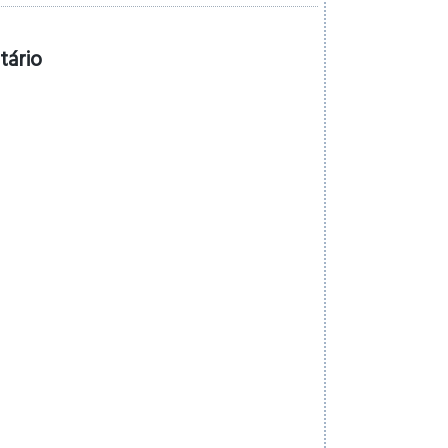
tário