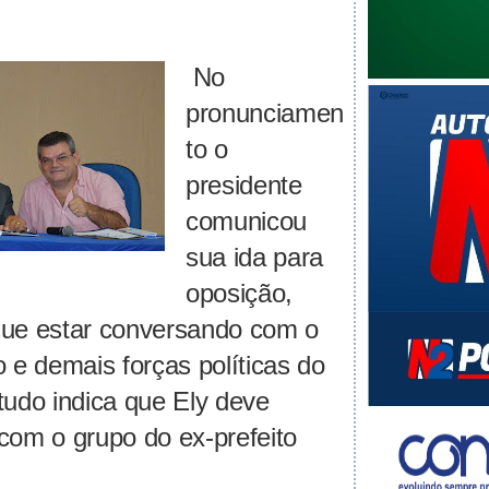
No
pronunciamen
to o
presidente
comunicou
sua ida para
oposição,
que estar conversando com o
o e demais forças políticas do
tudo indica que Ely deve
com o grupo do ex-prefeito