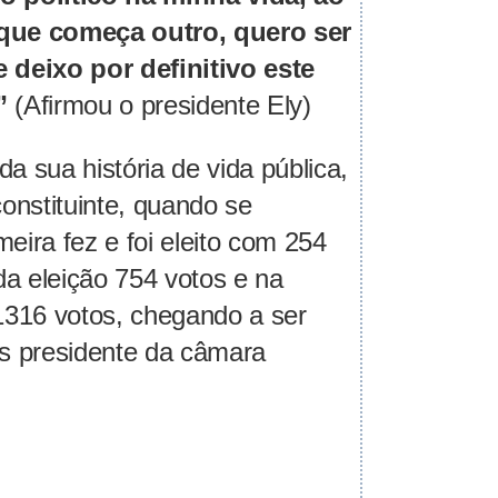
ue começa outro, quero ser
e deixo por definitivo este
”
(Afirmou o presidente Ely)
da sua história de vida pública,
onstituinte, quando se
meira fez e foi eleito com 254
a eleição 754 votos e na
 1316 votos, chegando a ser
es presidente da câmara