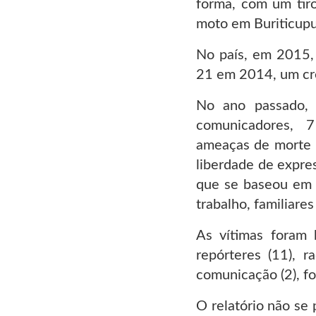
forma, com um ti
moto em Buriticupu
No país, em 2015, 
21 em 2014, um cr
No ano passado, 
comunicadores, 
ameaças de morte –
liberdade de expre
que se baseou em e
trabalho, familiares
As vítimas foram b
repórteres (11), r
comunicação (2), fo
O relatório não se 