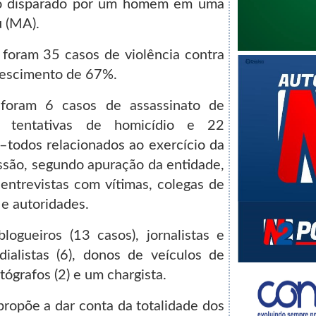
ro disparado por um homem em uma
 (MA).
foram 35 casos de violência contra
escimento de 67%.
foram 6 casos de assassinato de
7 tentativas de homicídio e 22
todos relacionados ao exercício da
ssão, segundo apuração da entidade,
ntrevistas com vítimas, colegas de
 e autoridades.
logueiros (13 casos), jornalistas e
adialistas (6), donos de veículos de
tógrafos (2) e um chargista.
propõe a dar conta da totalidade dos