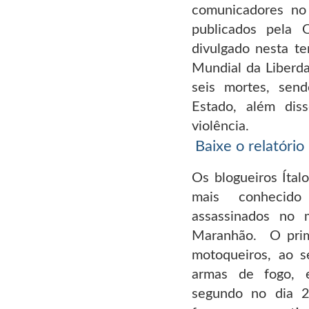
comunicadores no
publicados pela 
divulgado nesta te
Mundial da Liberd
seis mortes, sen
Estado, além dis
violência.
Baixe o relatório
Os blogueiros Ítal
mais conhecid
assassinados no 
Maranhão. O prime
motoqueiros, ao s
armas de fogo, 
segundo no dia 2