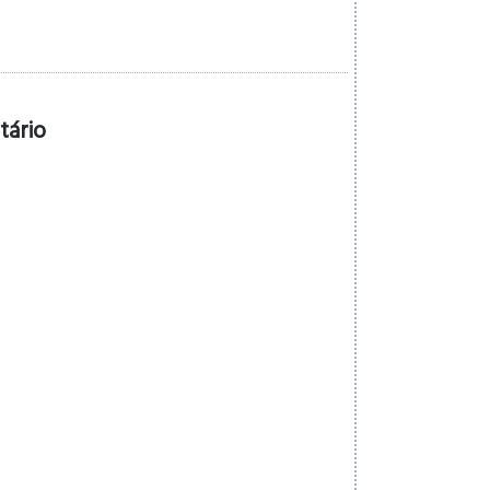
tário