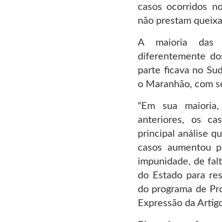
casos ocorridos n
não prestam queixa
A maioria das 
diferentemente do
parte ficava no Su
o Maranhão, com se
“Em sua maioria,
anteriores, os ca
principal análise q
casos aumentou pr
impunidade, de falt
do Estado para res
do programa de Pr
Expressão da Artig