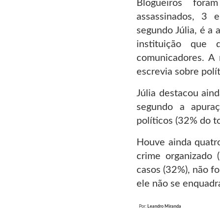
Blogueiros for
assassinados, 3 
segundo Júlia, é a
instituição que 
comunicadores. A m
escrevia sobre polít
Júlia destacou aind
segundo a apur
políticos (32% do t
Houve ainda quatro
crime organizado 
casos (32%), não fo
ele não se enquadr
Por:
Leandro Miranda