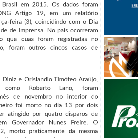
 Brasil em 2015. Os dados foram
ONG Artigo 19, em um relatório
rça-feira (3), coincidindo com o Dia
ade de Imprensa. No país ocorreram
do que duas foram registradas no
so, foram outros cincos casos de
o Diniz e Orislandio Timóteo Araújo,
o como Roberto Lano, foram
mês de novembro no interior do
iro foi morto no dia 13 por dois
er atingido por quatro disparos de
em Governador Nunes Freire. O
2, morto praticamente da mesma