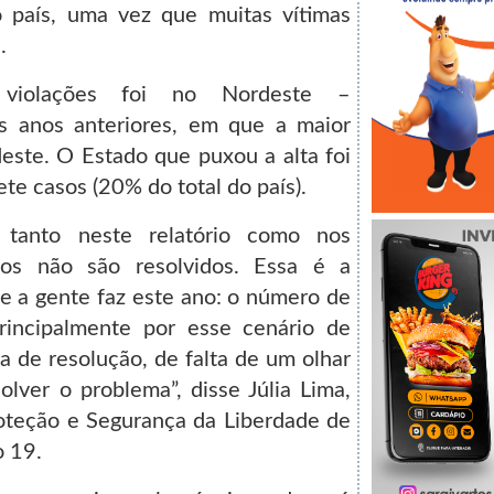
o país, uma vez que muitas vítimas
.
violações foi no Nordeste –
s anos anteriores, em que a maior
deste. O Estado que puxou a alta foi
te casos (20% do total do país).
 tanto neste relatório como nos
sos não são resolvidos. Essa é a
ue a gente faz este ano: o número de
incipalmente por esse cenário de
a de resolução, de falta de um olhar
olver o problema”, disse Júlia Lima,
oteção e Segurança da Liberdade de
o 19.