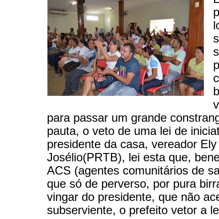
p
l
s
s
p
c
v
para passar um grande constran
pauta, o veto de uma lei de inicia
presidente da casa, vereador Ely
Josélio(PRTB), lei esta que, bene
ACS (agentes comunitários de sa
que só de perverso, por pura birr
vingar do presidente, que não ace
subserviente, o prefeito vetor a le