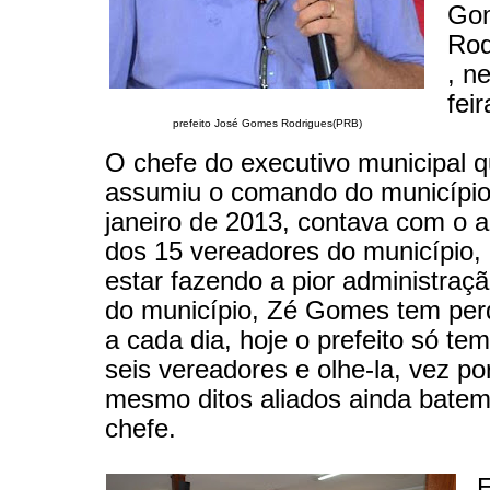
Go
Rod
, n
feir
prefeito José Gomes Rodrigues(PRB)
O chefe do executivo municipal 
assumiu o comando do municípi
janeiro de 2013, contava com o a
dos 15 vereadores do município,
estar fazendo a pior administraçã
do município, Zé Gomes tem perd
a cada dia, hoje o prefeito só te
seis vereadores e olhe-la, vez po
mesmo ditos aliados ainda batem
chefe.