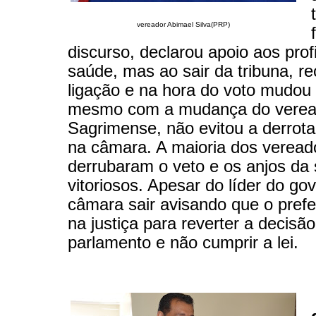
vereador Abimael Silva(PRP)
discurso, declarou apoio aos prof
saúde, mas ao sair da tribuna, 
ligação e na hora do voto mudou 
mesmo com a mudança do verea
Sagrimense, não evitou a derrota
na câmara. A maioria dos veread
derrubaram o veto e os anjos da
vitoriosos. Apesar do líder do go
câmara sair avisando que o prefei
na justiça para reverter a decisã
parlamento e não cumprir a lei.