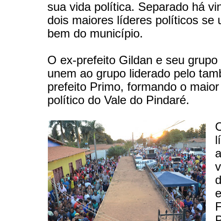
sua vida política. Separado há vi
dois maiores líderes políticos se
bem do município.
O ex-prefeito Gildan e seu grupo 
unem ao grupo liderado pelo ta
prefeito Primo, formando o maior
político do Vale do Pindaré.
O
l
v
e
F