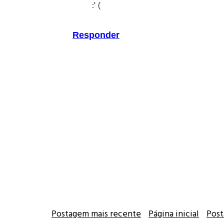
:' (
Responder
Postagem mais recente
Página inicial
Post