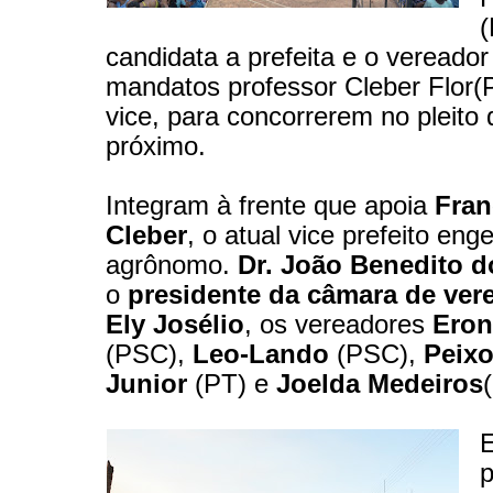
candidata a prefeita e o vereador
mandatos professor Cleber Flor
vice, para concorrerem no pleito
próximo.
Integram à frente que apoia
Fran
Cleber
, o atual vice prefeito eng
agrônomo.
Dr. João Benedito 
o
presidente da câmara de vere
Ely Josélio
, os vereadores
Eron
(PSC),
Leo-Lando
(PSC),
Peix
Junior
(PT) e
Joelda Medeiros
E
p