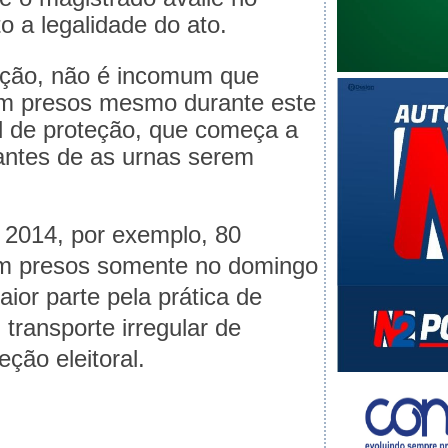
a legalidade do ato.
eção, não é incomum que
am presos mesmo durante este
l de proteção, que começa a
 antes de as urnas serem
 2014, por exemplo, 80
am presos somente no domingo
ior parte pela prática de
transporte irregular de
eção eleitoral.