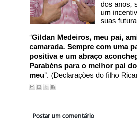
dos anos, 
um incenti
suas futura
“
Gildan Medeiros, meu pai, am
camarada. Sempre com uma pa
positiva e um abraço aconche
Parabéns para o melhor pai d
meu
”. (Declarações do filho Rica
Postar um comentário