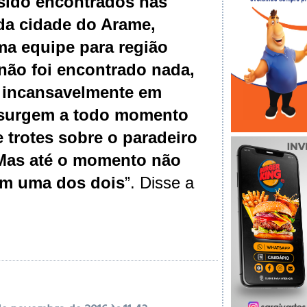
 sido encontrados nas
da cidade do Arame,
a equipe para região
não foi encontrado nada,
 incansavelmente em
 surgem a todo momento
e trotes sobre o paradeiro
Mas até o momento não
em uma dos dois
”. Disse a