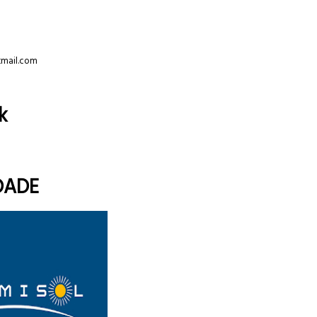
tmail.com
k
DADE