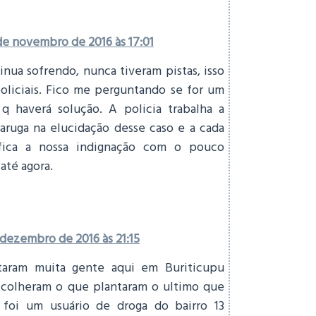
de novembro de 2016 às 17:01
inua sofrendo, nunca tiveram pistas, isso
oliciais. Fico me perguntando se for um
q haverá solução. A policia trabalha a
taruga na elucidação desse caso e a cada
fica a nossa indignação com o pouco
 até agora.
 dezembro de 2016 às 21:15
taram muita gente aqui em Buriticupu
 colheram o que plantaram o ultimo que
 foi um usuário de droga do bairro 13