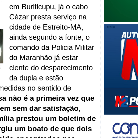
em Buriticupu, já o cabo
Cézar presta serviço na
cidade de Estreito-MA,
ainda segundo a fonte, o
comando da Policia Militar
do Maranhão já estar
ciente do desparecimento
da dupla e estão
medidas no sentido de
sa não é a primeira vez que
em sem dar satisfação,
mília prestou um boletim de
rgiu um boato de que dois