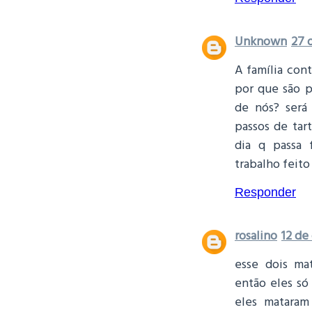
Unknown
27 
A família cont
por que são p
de nós? será 
passos de tar
dia q passa 
trabalho feito
Responder
rosalino
12 de
esse dois ma
então eles só
eles mataram