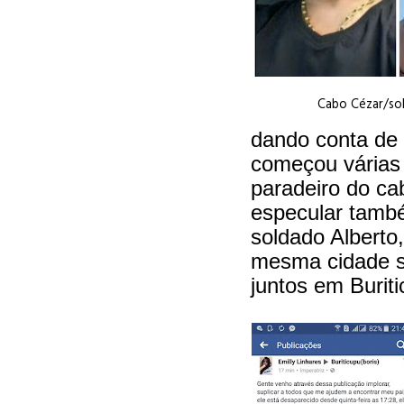
Cabo Cézar/so
dando conta de
começou várias
paradeiro do ca
especular tamb
soldado Alberto
mesma cidade s
juntos em Buriti