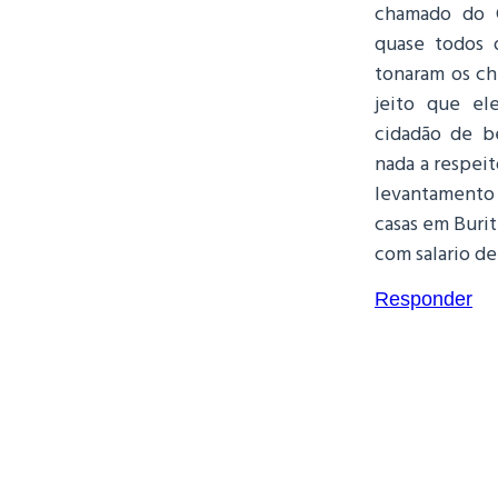
chamado do 
quase todos 
tonaram os ch
jeito que el
cidadão de b
nada a respei
levantamento
casas em Buri
com salario d
Responder