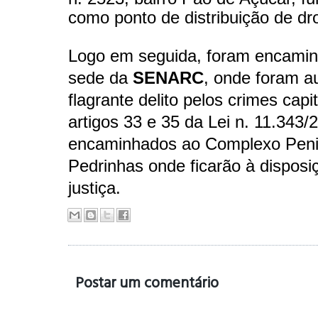
como ponto de distribuição de drog
Logo em seguida, foram encami
sede da
SENARC
, onde foram 
flagrante delito pelos crimes cap
artigos 33 e 35 da Lei n. 11.343/
encaminhados ao Complexo Penit
Pedrinhas onde ficarão à disposi
justiça.
Postar um comentário