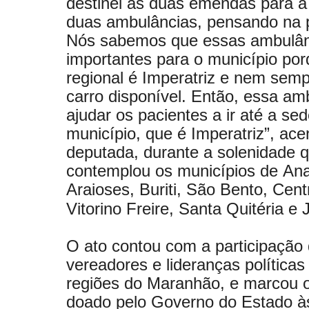
destinei as duas emendas para 
duas ambulâncias, pensando na 
Nós sabemos que essas ambulân
importantes para o município po
regional é Imperatriz e nem sem
carro disponível. Então, essa a
ajudar os pacientes a ir até a se
município, que é Imperatriz”, ace
deputada, durante a solenidade
contemplou os municípios de
Ana
Araioses, Buriti, São Bento, Cen
Vitorino Freire, Santa Quitéria e 
O ato contou com a participação 
vereadores e lideranças políticas
regiões do Maranhão, e marcou o
doado pelo Governo do Estado às