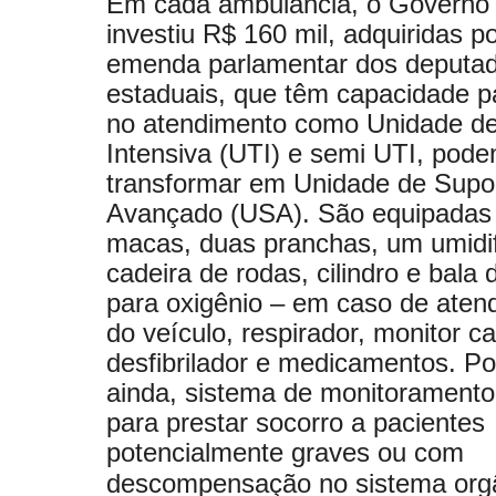
Em cada ambulância, o Governo
investiu R$ 160 mil, adquiridas p
emenda parlamentar dos deputa
estaduais, que têm capacidade p
no atendimento como Unidade de
Intensiva (UTI) e semi UTI, pode
transformar em Unidade de Supo
Avançado (USA). São equipadas
macas, duas pranchas, um umidif
cadeira de rodas, cilindro e bala 
para oxigênio – em caso de aten
do veículo, respirador, monitor c
desfibrilador e medicamentos. P
ainda, sistema de monitoramento
para prestar socorro a pacientes
potencialmente graves ou com
descompensação no sistema org