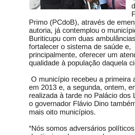
F
Primo (PCdoB), através de emen
autoria, já contemplou o municípi
Buriticupu com duas ambulâncias
fortalecer o sistema de saúde e,
principalmente, oferecer um ate
qualidade à população daquela c
O município recebeu a primeira 
em 2013 e, a segunda, ontem, e
realizada à tarde no Palácio dos
o governador Flávio Dino també
mais oito municípios.
“Nós somos adversários político