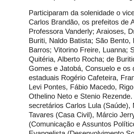
Participaram da solenidade o vic
Carlos Brandão, os prefeitos de 
Professora Vanderly; Araioses, Dr
Buriti, Naldo Batista; São Bento,
Barros; Vitorino Freire, Luanna; 
Quitéria, Alberto Rocha; de Burit
Gomes e Jatobá, Consuelo e os 
estaduais Rogério Cafeteira, Fra
Levi Pontes, Fábio Macedo, Rigo 
Othelino Neto e Stenio Rezende.
secretários Carlos Lula (Saúde),
Tavares (Casa Civil), Márcio Jerr
(Comunicação e Assuntos Polític
Evangelista (Desenvolvimento Soc