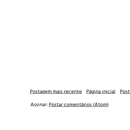
Postagem mais recente
Página inicial
Post
Assinar:
Postar comentários (Atom)