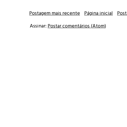
Postagem mais recente
Página inicial
Post
Assinar:
Postar comentários (Atom)