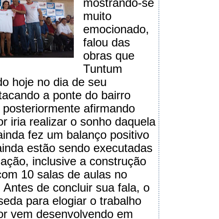
mostrando-se
muito
emocionado,
falou das
obras que
Tuntum
o hoje no dia de seu
stacando a ponte do bairro
 posteriormente afirmando
 iria realizar o sonho daquela
ainda fez um balanço positivo
ainda estão sendo executadas
ação, inclusive a construção
om 10 salas de aulas no
Antes de concluir sua fala, o
seda para elogiar o trabalho
or vem desenvolvendo em