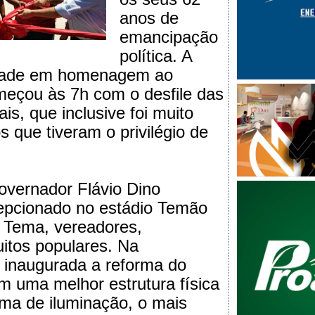
anos de
emancipação
política. A
idade em homenagem ao
meçou às 7h com o desfile das
is, que inclusive foi muito
s que tiveram o privilégio de
overnador Flávio Dino
cepcionado no estádio Temão
r. Tema, vereadores,
uitos populares. Na
i inaugurada a reforma do
om uma melhor estrutura física
ma de iluminação, o mais