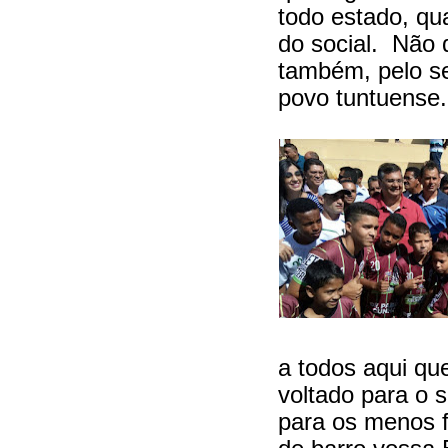
todo estado, qu
do social. Não 
também, pelo s
povo tuntuense.
a todos aqui qu
voltado para o s
para os menos f