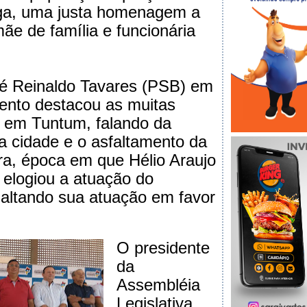
ga, uma justa homenagem a
e de família e funcionária
é Reinaldo Tavares (PSB) em
ento destacou as muitas
z em Tuntum, falando da
 cidade e o asfaltamento da
a, época em que Hélio Araujo
e elogiou a atuação do
altando sua atuação em favor
O presidente
da
Assembléia
Legislativa,