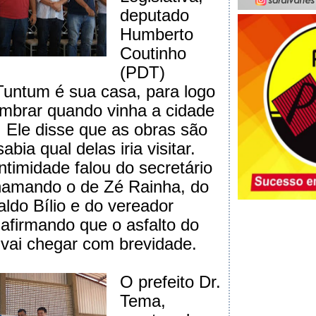
deputado
Humberto
Coutinho
(PDT)
untum é sua casa, para logo
mbrar quando vinha a cidade
 Ele disse que as obras são
bia qual delas iria visitar.
timidade falou do secretário
chamando o de Zé Rainha, do
aldo Bílio e do vereador
 afirmando que o asfalto do
vai chegar com brevidade.
O prefeito Dr.
Tema,