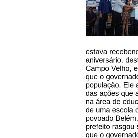
estava recebend
aniversário, de
Campo Velho, e
que o governador
população. Ele 
das ações que 
na área de educ
de uma escola c
povoado Belém. 
prefeito rasgou 
que o governad