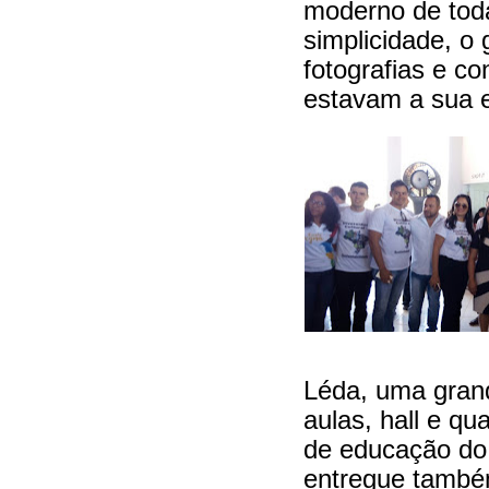
moderno de toda
simplicidade, o
fotografias e c
estavam a sua 
Léda, uma grand
aulas, hall e qu
de educação do 
entregue també