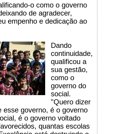
alificando-o como o governo
deixando de agradecer,
eu empenho e dedicação ao
Dando
continuidade,
qualificou a
sua gestão,
como o
governo do
social.
"Quero dizer
e esse governo, é o governo
ocial, é o governo voltado
avorecidos, quantas escolas