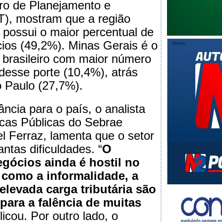
eiro de Planejamento e
T), mostram que a região
 possui o maior percentual de
ios (49,2%). Minas Gerais é o
brasileiro com maior número
esse porte (10,4%), atrás
 Paulo (27,7%).
ncia para o país, o analista
ticas Públicas do Sebrae
el Ferraz, lamenta que o setor
antas dificuldades. “
O
gócios ainda é hostil no
s como a informalidade, a
elevada carga tributária são
para a falência de muitas
licou. Por outro lado, o