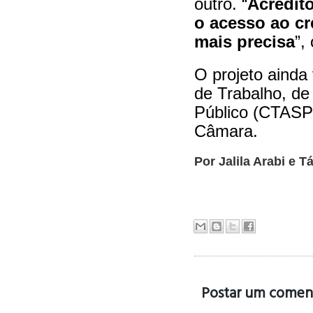
outro. “
Acredito
o acesso ao cr
mais precisa
”,
O projeto ainda
de Trabalho, de
Público (CTASP)
Câmara.
Por Jalila Arabi e 
Postar um comen