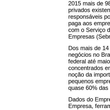
2015 mais de 9
privados existe
responsáveis p
paga aos empre
com o Serviço 
Empresas (Sebr
Dos mais de 14
negócios no Bra
federal até mai
concentrados em
noção da import
pequenos empre
quase 60% das 
Dados do Empre
Empresa, ferram