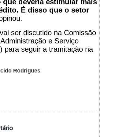
 que deveria estimular mais
édito. É disso que o setor
 opinou.
 vai ser discutido na Comissão
 Administração e Serviço
 para seguir a tramitação na
Tácido Rodrigues
tário