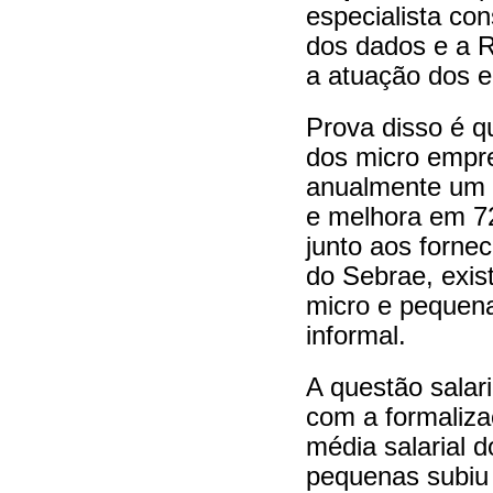
especialista co
dos dados e a R
a atuação dos e
Prova disso é q
dos micro empre
anualmente um
e melhora em 7
junto aos forne
do Sebrae, exis
micro e pequen
informal.
A questão salar
com a formaliza
média salarial 
pequenas subiu