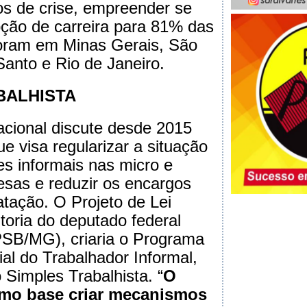
s de crise, empreender se
ção de carreira para 81% das
ram em Minas Gerais, São
Santo e Rio de Janeiro.
BALHISTA
cional discute desde 2015
e visa regularizar a situação
es informais nas micro e
sas e reduzir os encargos
ratação. O Projeto de Lei
toria do deputado federal
PSB/MG), criaria o Programa
ial do Trabalhador Informal,
Simples Trabalhista. “
O
omo base criar mecanismos