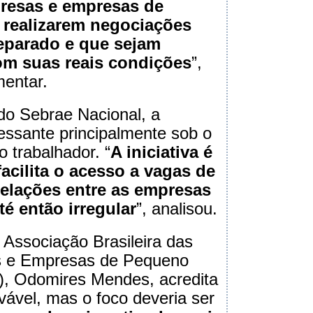
resas e empresas de
 realizarem negociações
eparado e que sejam
om suas reais condições
”,
mentar.
 do Sebrae Nacional, a
ressante principalmente sob o
o trabalhador. “
A iniciativa é
facilita o acesso a vagas de
elações entre as empresas
é então irregular
”, analisou.
 Associação Brasileira das
s e Empresas de Pequeno
), Odomires Mendes, acredita
vável, mas o foco deveria ser