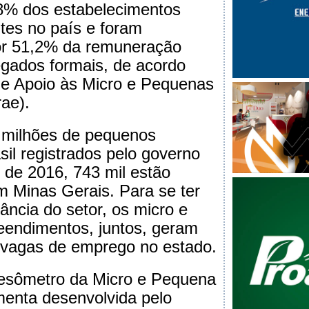
8% dos estabelecimentos
ntes no país e foram
or 51,2% da remuneração
gados formais, de acordo
de Apoio às Micro e Pequenas
ae).
 milhões de pequenos
sil registrados pelo governo
o de 2016, 743 mil estão
 Minas Gerais. Para se ter
ância do setor, os micro e
endimentos, juntos, geram
vagas de emprego no estado.
sômetro da Micro e Pequena
enta desenvolvida pelo