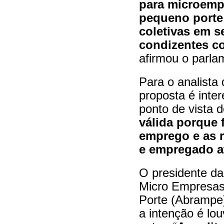
para microemp
pequeno porte
coletivas em s
condizentes c
afirmou o parla
Para o analista
proposta é inte
ponto de vista d
válida porque 
emprego e as r
e empregado at
O presidente da
Micro Empresa
Porte (Abrampe
a intenção é lou