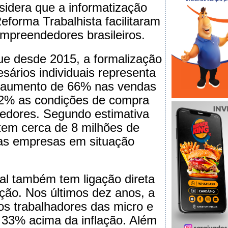
nsidera que a informatização
eforma Trabalhista facilitaram
mpreendedores brasileiros.
ue desde 2015, a formalização
sários individuais representa
 aumento de 66% nas vendas
2% as condições de compra
cedores. Segundo estimativa
tem cerca de 8 milhões de
as empresas em situação
ial também tem ligação direta
ção. Nos últimos dez anos, a
dos trabalhadores das micro e
 33% acima da inflação. Além