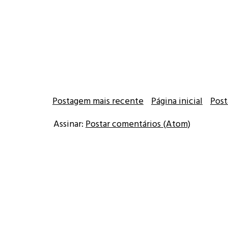
Postagem mais recente
Página inicial
Post
Assinar:
Postar comentários (Atom)