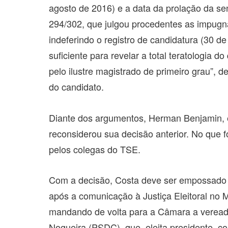
agosto de 2016) e a data da prolação da sen
294/302, que julgou procedentes as impugn
indeferindo o registro de candidatura (30 de
suficiente para revelar a total teratologia d
pelo ilustre magistrado de primeiro grau”, d
do candidato.
Diante dos argumentos, Herman Benjamin, 
reconsiderou sua decisão anterior. No que
pelos colegas do TSE.
Com a decisão, Costa deve ser empossado
após a comunicação à Justiça Eleitoral no 
mandando de volta para a Câmara a verea
Nogueira (PSDC), que, eleita presidente, 