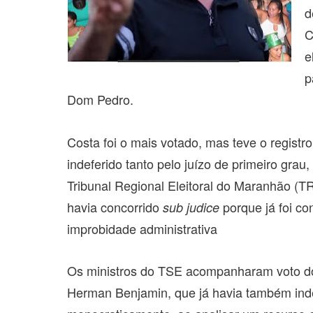
d
C
e
p
Dom Pedro.
Costa foi o mais votado, mas teve o registr
indeferido tanto pelo juízo de primeiro grau
Tribunal Regional Eleitoral do Maranhão (T
havia concorrido
porque já foi c
sub judice
improbidade administrativa
Os ministros do TSE acompanharam voto do 
Herman Benjamin, que
já havia também inde