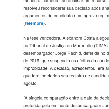
monocraticamente, ao analisar um recurso 
resolveu reconsiderar sua decisão após ana
argumentos do candidato num agravo regim
(
).
relembre
Na tese vencedora, Alexandre Costa alego
no Tribunal de Justiça do Maranhão (TJMA)
desembargador Jorge Rachid, deferida no d
de 2016, que suspendia os efeitos da cond
improbidade. A decisão, acrescentou, era a
que fora indeferido seu registro de candidat
agosto.
“A singela comparação entre a data da deci
proferida pelo eminente desembargador Jor